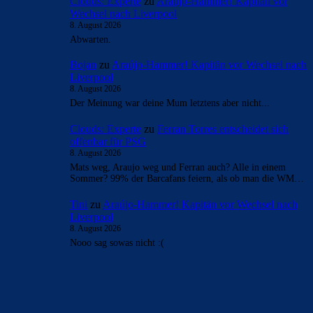
Clouds: Experte
zu
Araújo-Hammer! Kapitän vor
Wechsel nach Liverpool
8. August 2026
Abwarten.
Bojan
zu
Araújo-Hammer! Kapitän vor Wechsel nach
Liverpool
8. August 2026
Der Meinung war deine Mum letztens aber nicht...
Clouds: Experte
zu
Ferran Torres entscheidet sich
offenbar für PSG
8. August 2026
Mats weg, Araujo weg und Ferran auch? Alle in einem
Sommer? 99% der Barcafans feiern, als ob man die WM…
Tini
zu
Araújo-Hammer! Kapitän vor Wechsel nach
Liverpool
8. August 2026
Nooo sag sowas nicht :(
BILDERGALERIEN