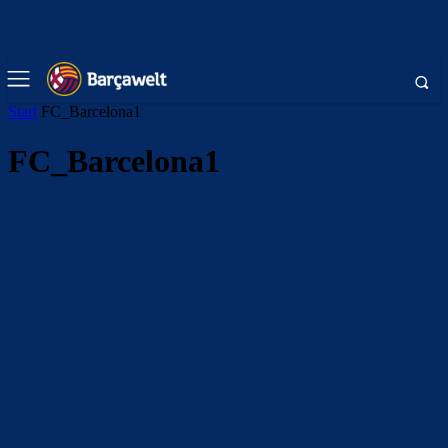
Start
FC_Barcelona1
FC_Barcelona1