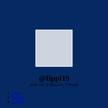
@fippi19
Aktiv vor 11 Monaten, 1 Woche
Profil
Freunde
Gruppen