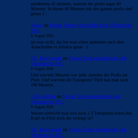
mindestens 45 minuten, manche der profis sogar 60
Minuten. In diesen 60 Minuten mit den ganzen profis sind
genau 2…
Bojan
zu
Ferran Torres entscheidet sich offenbar für
PSG
9. August 2026
tut man nicht, das hat man schon spätestens nach dem
Ausscheiden vs Atletico getan :-)
FC_Barcelona1
zu
Ferran Torres entscheidet sich
offenbar für PSG
9. August 2026
Und wieviele Minuten war jeder einzelne der Profis am
Platz. Und wieviele die Youngsters? Dich kan man nach
180 Minuten…
LaFuriaRoja
zu
Ferran Torres entscheidet sich
offenbar für PSG
9. August 2026
Warum zerbricht man sich nach 2-3 Testspielen schon den
Kopf ob Flick noch der richtige ist?
FC_Barcelona1
zu
Ferran Torres entscheidet sich
offenbar für PSG