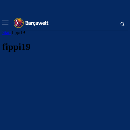
Start
fippi19
fippi19