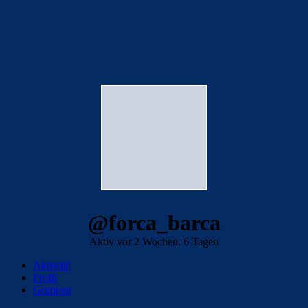
@forca_barca
Aktiv vor 2 Wochen, 6 Tagen
Aktivität
Profil
Gruppen