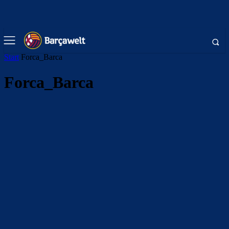
Start
Forca_Barca
Forca_Barca