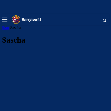
Start
Sascha
Sascha