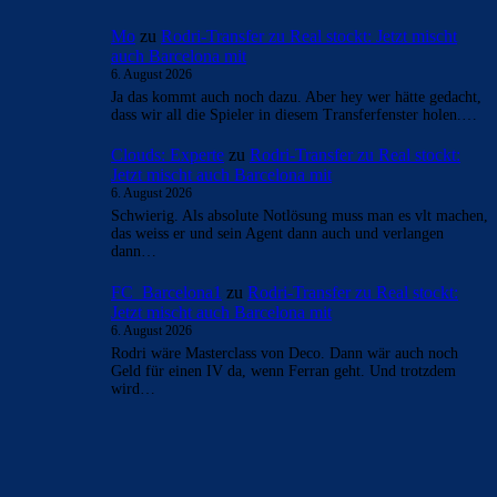
Mo
zu
Rodri-Transfer zu Real stockt: Jetzt mischt
auch Barcelona mit
6. August 2026
Ja das kommt auch noch dazu. Aber hey wer hätte gedacht,
dass wir all die Spieler in diesem Transferfenster holen.…
Clouds: Experte
zu
Rodri-Transfer zu Real stockt:
Jetzt mischt auch Barcelona mit
6. August 2026
Schwierig. Als absolute Notlösung muss man es vlt machen,
das weiss er und sein Agent dann auch und verlangen
dann…
FC_Barcelona1
zu
Rodri-Transfer zu Real stockt:
Jetzt mischt auch Barcelona mit
6. August 2026
Rodri wäre Masterclass von Deco. Dann wär auch noch
Geld für einen IV da, wenn Ferran geht. Und trotzdem
wird…
BILDERGALERIEN