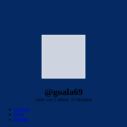
@goala69
Aktiv vor 2 Jahren, 11 Monaten
Aktivität
Profil
Freunde