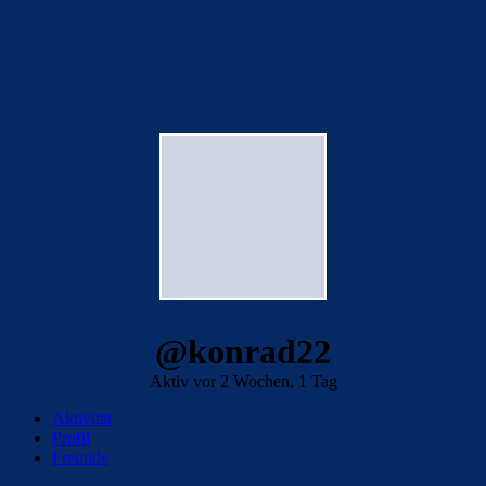
@konrad22
Aktiv vor 2 Wochen, 1 Tag
Aktivität
Profil
Freunde