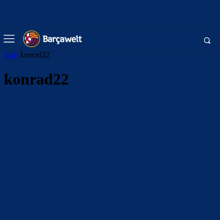
Start
konrad22
konrad22