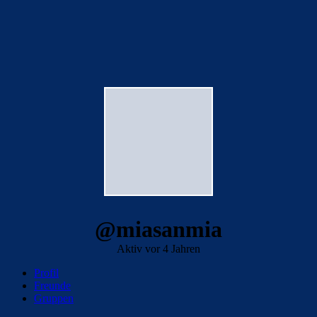
@miasanmia
Aktiv vor 4 Jahren
Profil
Freunde
Gruppen