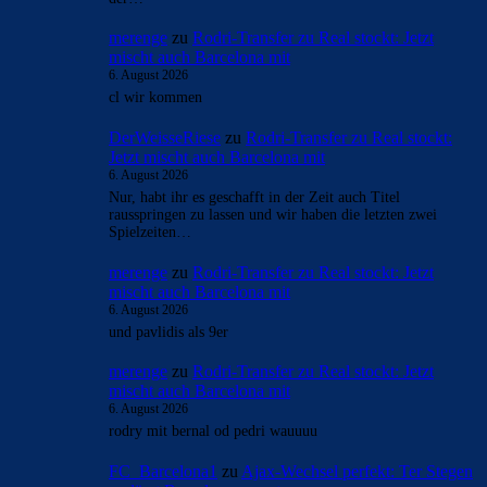
merenge
zu
Rodri-Transfer zu Real stockt: Jetzt
mischt auch Barcelona mit
6. August 2026
cl wir kommen
DerWeisseRiese
zu
Rodri-Transfer zu Real stockt:
Jetzt mischt auch Barcelona mit
6. August 2026
Nur, habt ihr es geschafft in der Zeit auch Titel
rausspringen zu lassen und wir haben die letzten zwei
Spielzeiten…
merenge
zu
Rodri-Transfer zu Real stockt: Jetzt
mischt auch Barcelona mit
6. August 2026
und pavlidis als 9er
merenge
zu
Rodri-Transfer zu Real stockt: Jetzt
mischt auch Barcelona mit
6. August 2026
rodry mit bernal od pedri wauuuu
FC_Barcelona1
zu
Ajax-Wechsel perfekt: Ter Stegen