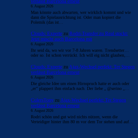
verlässt Barcelona erneut
6. August 2026
Man könnte auch abwarten, wer wirklich kommt und wie
dann die Spielausrichtung ist. Oder man kopiert die
Polemik (das ist…
Clouds: Experte
zu
Rodri-Transfer zu Real stockt:
Jetzt mischt auch Barcelona mit
6. August 2026
Ihr seid da, wo wir vor 7-8 Jahren waren. Trendsetter…
oder so. Ist schon verrückt. Ich will eig nicht glauben,…
Clouds: Experte
zu
Ajax-Wechsel perfekt: Ter Stegen
verlässt Barcelona erneut
6. August 2026
Die gleiche Idee um einen Hirnspruch hatte er auch oder
„er“ plappert ihm einfach nach. Der liebe „ @serino „…
CulersTony
zu
Ajax-Wechsel perfekt: Ter Stegen
verlässt Barcelona erneut
6. August 2026
Rodri schön und gut wird nichts nützen, wenn die
Verteidiger hinter ihm 80 m vor dem Tor stehen und auf…