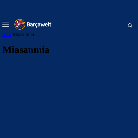
Start
Miasanmia
Miasanmia