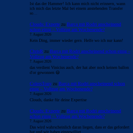
Ist das der Hammer! Ich kann mich nicht erinnern, wann
ich mich das letzte Mal bei einem anstehenden Transfer
so…
Clouds: Experte
zu
Barça mit Rodri anscheinend
schon einig – Vollzug am Wochenende?
7. August 2026
Kein Ding, immer wieder gern. Helfe wo ich nur kann!
ChrisR
zu
Barça mit Rodri anscheinend schon einig –
Vollzug am Wochenende?
7. August 2026
das verdient Vinicius auch, der hat aber noch keinen ballon
d'or gewonnen 😃
CulersTony
zu
Barça mit Rodri anscheinend schon
einig – Vollzug am Wochenende?
7. August 2026
Clouds, danke für deine Expertise
Clouds: Experte
zu
Barça mit Rodri anscheinend
schon einig – Vollzug am Wochenende?
7. August 2026
Das wird wahrscheinlich daran liegen, dass er das gefordert
hat und wir haben eingewilligt.