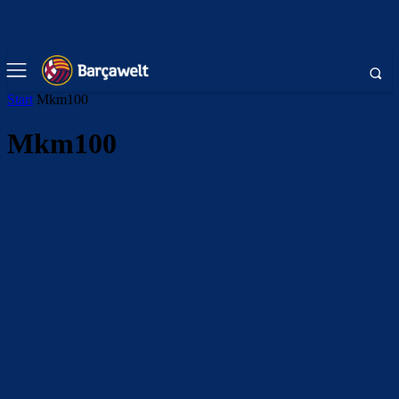
Start
Mkm100
Mkm100