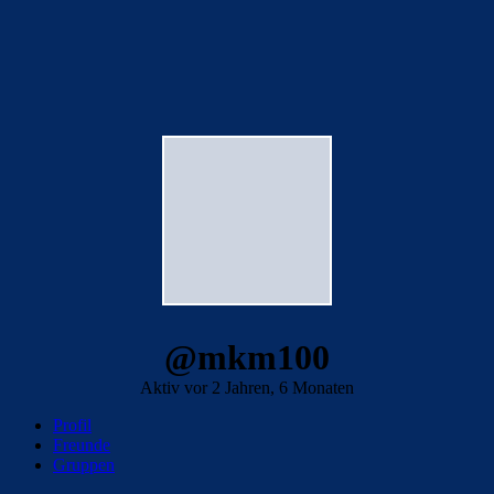
@mkm100
Aktiv vor 2 Jahren, 6 Monaten
Profil
Freunde
Gruppen