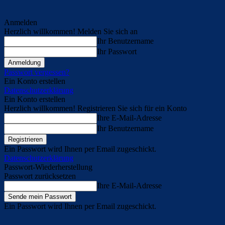
Anmelden
Herzlich willkommen! Melden Sie sich an
Ihr Benutzername
Ihr Passwort
Passwort vergessen?
Ein Konto erstellen
Datenschutzerklärung
Ein Konto erstellen
Herzlich willkommen! Registrieren Sie sich für ein Konto
Ihre E-Mail-Adresse
Ihr Benutzername
Ein Passwort wird Ihnen per Email zugeschickt.
Datenschutzerklärung
Passwort-Wiederherstellung
Passwort zurücksetzen
Ihre E-Mail-Adresse
Ein Passwort wird Ihnen per Email zugeschickt.