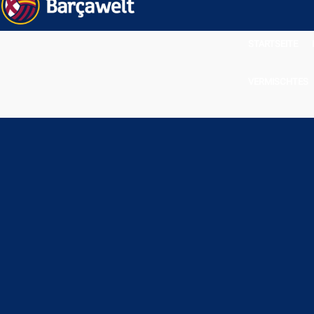
STARTSEITE
VERMISCHTES