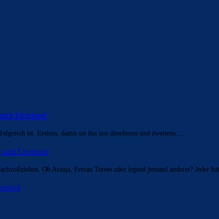
nach Liverpool
erfolgreich ist. Erstens, damit sie ihn uns abnehmen und zweitens,…
 nach Liverpool
nachvollziehen. Ob Arauja, Ferran Torres oder irgend jemand anderer? Jeder ha
erpool