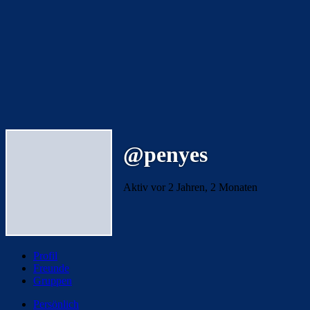
@penyes
Aktiv vor 2 Jahren, 2 Monaten
Profil
Freunde
Gruppen
Persönlich