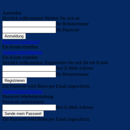
Anmelden
Herzlich willkommen! Melden Sie sich an
Ihr Benutzername
Ihr Passwort
Passwort vergessen?
Ein Konto erstellen
Datenschutzerklärung
Ein Konto erstellen
Herzlich willkommen! Registrieren Sie sich für ein Konto
Ihre E-Mail-Adresse
Ihr Benutzername
Ein Passwort wird Ihnen per Email zugeschickt.
Datenschutzerklärung
Passwort-Wiederherstellung
Passwort zurücksetzen
Ihre E-Mail-Adresse
Ein Passwort wird Ihnen per Email zugeschickt.