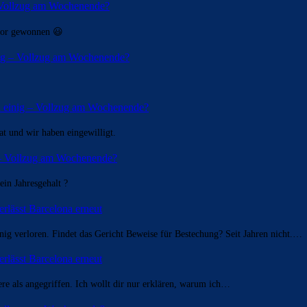
– Vollzug am Wochenende?
d'or gewonnen 😃
nig – Vollzug am Wochenende?
n einig – Vollzug am Wochenende?
at und wir haben eingewilligt.
 – Vollzug am Wochenende?
in Jahresgehalt ?
erlässt Barcelona erneut
ig verloren. Findet das Gericht Beweise für Bestechung? Seit Jahren nicht.…
erlässt Barcelona erneut
dere als angegriffen. Ich wollt dir nur erklären, warum ich…