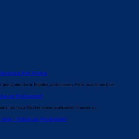
übernimmt Pole Position
t bernal und davor Raphina würde passen. Pedri braucht noch ne…
ollzug am Wochenende?
 mich das letzte Mal bei einem anstehenden Transfer so…
n einig – Vollzug am Wochenende?