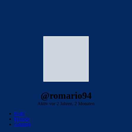
@romario94
Aktiv vor 2 Jahren, 2 Monaten
Profil
Freunde
Gruppen