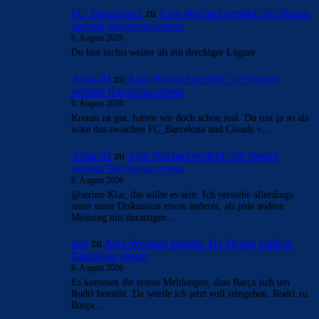
FC_Barcelona1
zu
Ajax-Wechsel perfekt: Ter Stegen
verlässt Barcelona erneut
6. August 2026
Du bist nichts weiter als ein dreckiger Lügner
Alma-03
zu
Ajax-Wechsel perfekt: Ter Stegen
verlässt Barcelona erneut
6. August 2026
Komm ist gut, hatten wir doch schon mal. Du tust ja so als
wäre das zwischen FC_Barcelona und Clouds +…
Alma-03
zu
Ajax-Wechsel perfekt: Ter Stegen
verlässt Barcelona erneut
6. August 2026
@serino Klar, das sollte es sein. Ich verstehe allerdings
unter einer Diskussion etwas anderes, als jede andere
Meinung mit derartigen…
mnl
zu
Ajax-Wechsel perfekt: Ter Stegen verlässt
Barcelona erneut
6. August 2026
Es kommen die ersten Meldungen, dass Barça sich um
Rodri bemüht. Da würde ich jetzt voll reingehen. Rodri zu
Barça…