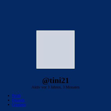
@tini21
Aktiv vor 3 Jahren, 3 Monaten
Profil
Freunde
Gruppen