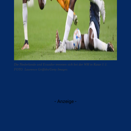
Die Niederlande und Ecuador trennten sich bei der WM in Katar 1:1.
FOTO: Laurence Griffiths/Getty Images
- Anzeige -