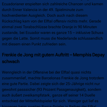
Ecuadorianer erspielten sich zahlreiche Chancen und kamen
durch Enner Valencia in der 49. Spielminute zum
hochverdienten Ausgleich. Doch auch nach diesem
Rückschlag kam von der Elftal offensiv nichts mehr. Gerade
einmal zwei Torabschlüsse brachte Oranje in 90 Minuten
zustande, bei Ecuador waren es ganze 15 – inklusive Schuss
gegen die Latte. Somit muss die Niederlande schlussendlich
mit diesem einen Punkt zufrieden sein.
Frenkie de Jong mit gutem Auftritt – Memphis Depay
schwach
Wenngleich in der Offensive bei der Elftal quasi nichts
zusammenlief, machte Barcelonas Frenkie de Jong trotzdem
eine gute Partie. Dabei zeigte sich der 25-Jährige nicht nur
gewohnt passsicher (93 Prozent Passgenauigkeit), sondern
auch äußert zweikampfstark, ganze elf seiner 14 Duelle
entschied der Mittelfeldspieler für sich. Weniger gut lief es
hingegen beim zweiten Barça-Spieler in Reihen der Elftal.