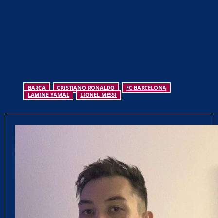
BARÇA
CRISTIANO RONALDO
FC BARCELONA
LAMINE YAMAL
LIONEL MESSI