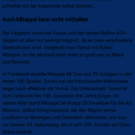
schneller als der Argentinier selbst brechen.
Auch Mbappé kann nicht mithalten
Der Vergleich zwischen Yamal und den beiden Ballon-d’Or-
Siegern ist aber nur bedingt möglich, da es zwei verschiedene
Generationen sind. Vergleicht man Yamal mit Kylian
Mbappé, ist der Abstand nicht mehr so groß wie zu Messi
und Ronaldo.
In Frankreich erzielte Mbappé 48 Tore und 29 Vorlagen in den
ersten 100 Spielen. Damit war der französische Weltmeister
sogar noch effektiver als Yamal. Der Unterschied: Yamal ist
zum Zeitpunkt des 100. Einsatzes drei Jahre jünger. Im
selben Alter stand Mbappé bei knapp 20 Einsätzen für die AS
Monaco. Selbst Erling Haaland, der den Beginn seiner
Laufbahn in Norwegen und Österreich verbrachte, war kurz
vor seinem 20. Geburtstag, als er sein 100. Einsatz auf Club-
Ebene bestritt.