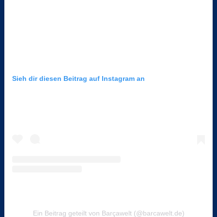
Sieh dir diesen Beitrag auf Instagram an
Ein Beitrag geteilt von Barçawelt (@barcawelt.de)