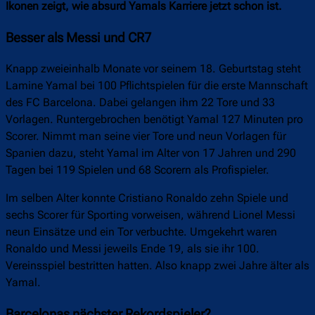
Ikonen zeigt, wie absurd Yamals Karriere jetzt schon ist.
Besser als Messi und CR7
Knapp zweieinhalb Monate vor seinem 18. Geburtstag steht
Lamine Yamal bei 100 Pflichtspielen für die erste Mannschaft
des FC Barcelona. Dabei gelangen ihm 22 Tore und 33
Vorlagen. Runtergebrochen benötigt Yamal 127 Minuten pro
Scorer. Nimmt man seine vier Tore und neun Vorlagen für
Spanien dazu, steht Yamal im Alter von 17 Jahren und 290
Tagen bei 119 Spielen und 68 Scorern als Profispieler.
Im selben Alter konnte Cristiano Ronaldo zehn Spiele und
sechs Scorer für Sporting vorweisen, während Lionel Messi
neun Einsätze und ein Tor verbuchte. Umgekehrt waren
Ronaldo und Messi jeweils Ende 19, als sie ihr 100.
Vereinsspiel bestritten hatten. Also knapp zwei Jahre älter als
Yamal.
Barcelonas nächster Rekordspieler?