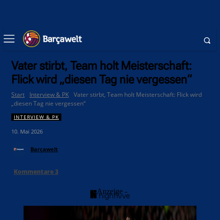
Vater stirbt, Team holt Meisterschaft:
Flick wird „diesen Tag nie vergessen“
Start
Interview & PK
Vater stirbt, Team holt Meisterschaft: Flick wird
„diesen Tag nie vergessen“
INTERVIEW & PK
10. Mai 2026
Barçawelt
Kommentare
3
- Anzeige -