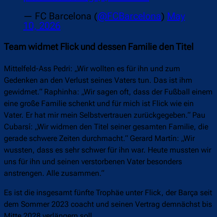
— FC Barcelona (
@FCBarcelona
)
May
10, 2026
Team widmet Flick und dessen Familie den Titel
Mittelfeld-Ass Pedri: „Wir wollten es für ihn und zum
Gedenken an den Verlust seines Vaters tun. Das ist ihm
gewidmet.“ Raphinha: „Wir sagen oft, dass der Fußball einem
eine große Familie schenkt und für mich ist Flick wie ein
Vater. Er hat mir mein Selbstvertrauen zurückgegeben.“ Pau
Cubarsí: „Wir widmen den Titel seiner gesamten Familie, die
gerade schwere Zeiten durchmacht.“ Gerard Martín: „Wir
wussten, dass es sehr schwer für ihn war. Heute mussten wir
uns für ihn und seinen verstorbenen Vater besonders
anstrengen. Alle zusammen.“
Es ist die insgesamt fünfte Trophäe unter Flick, der Barça seit
dem Sommer 2023 coacht und seinen Vertrag demnächst bis
Mitte 2028 verlängern soll.