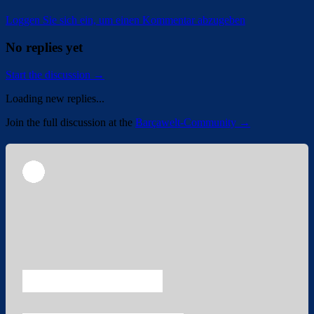
Loggen Sie sich ein, um einen Kommentar abzugeben
No replies yet
Start the discussion →
Loading new replies...
Join the full discussion at the
Barçawelt-Community →