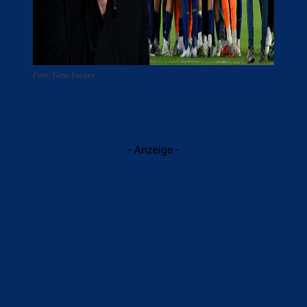
Foto: Getty Images
- Anzeige -