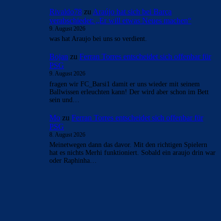
Rivaldo78
zu
Araújo hat sich bei Barça
verabschiedet: „Er will etwas Neues machen“
9. August 2026
was hat Araujo bei uns so verdient.
Bojan
zu
Ferran Torres entscheidet sich offenbar für
PSG
9. August 2026
fragen wir FC_Barsi1 damit er uns wieder mit seinem
Ballwissen erleuchten kann! Der wird aber schon im Bett
sein und…
Mo
zu
Ferran Torres entscheidet sich offenbar für
PSG
8. August 2026
Meinetwegen dann das davor. Mit den richtigen Spielern
hat es nichts Merhi funktioniert. Sobald ein araujo drin war
oder Raphinha…
BILDERGALERIEN