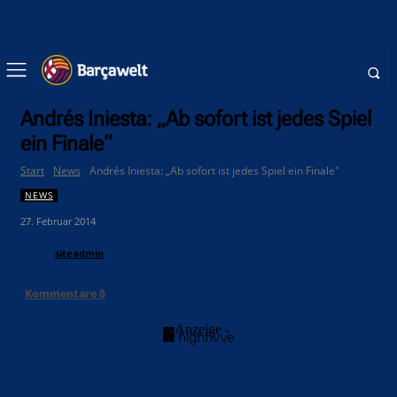
Andrés Iniesta: „Ab sofort ist jedes Spiel
ein Finale“
Start
News
Andrés Iniesta: „Ab sofort ist jedes Spiel ein Finale"
NEWS
27. Februar 2014
siteadmin
Kommentare
0
- Anzeige -