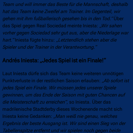
Team und will immer das Beste für die Mannschaft, deshalb
hat das Team keine Zweifel am Trainer. Im Gegenteil, wir
gehen mit ihm fußballerisch gesehen bis in den Tod.“
Über
das Spiel gegen Real Sociedad meinte Iniesta:
„Wir sahen
vorher gegen Sociedad sehr gut aus, aber die Niederlage war
hart.“
Iniesta fügte hinzu:
„Letztendlich stehen aber die
Spieler und der Trainer in der Verantwortung.“
Andrés Iniesta: „Jedes Spiel ist ein Finale!“
Laut Iniesta dürfe sich das Team keine weiteren unnötigen
Punktverluste in der restlichen Saison erlauben:
„Ab sofort ist
jedes Spiel ein Finale. Wir müssen jedes unserer Spiele
gewinnen, um das Ende der Saison mit guten Chancen auf
die Meisterschaft zu erreichen“
, so Iniesta. Über das
madrilenische Stadtderby dieses Wochenende macht sich
Iniesta keine Gedanken:
„Man weiß nie genau, welches
Ergebnis der beste Ausgang ist. Wir sind einen Sieg von der
Tabellenspitze entfernt und wir spielen noch gegen beide