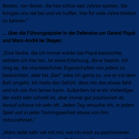
Besten, von denen, die hier schon seit Jahren spielen. Sie
bringen uns viel bei und wir hoffen, hier für viele Jahre bleiben
zu können.“
… über die Führungsspieler in der Defensive um Gerard Piqué
und Marc-André ter Stegen:
„Eine Sache, die ich immer wieder bei Piqué beobachte,
seitdem ich hier bin, ist seine Erfahrung, die er besitzt. Ich
mag es, die charakterlichen Eigenschaften von jedem zu
beobachten, aber bei „Geri“ sehe ich gerne zu, wie er mit dem
Ball umgeht. Ich hatte das Gefühl, dass mir das etwas fehlt
und ich von ihm lernen kann. Außerdem ist er ein Verteidiger,
der nicht sehr schnell ist, aber immer gut positioniert ist,
darauf schaue ich sehr oft. Jeden Tag versuche ich, in jedem
Spiel und in jeder Trainingseinheit etwas von ihm
mitzunehmen.“
„Marc redet sehr viel mit mir, wie ich mich zu positionieren