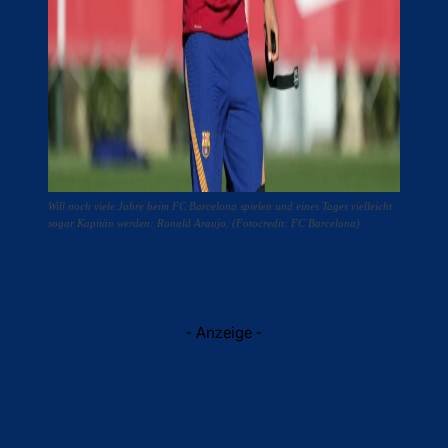
Will noch viele Jahre beim FC Barcelona spielen und eines Tages vielleicht
sogar Kapitän werden: Ronald Araujo. (Fotocredit: FC Barcelona)
- Anzeige -