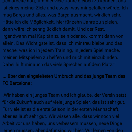
„Ich arbeite hart, um hier viele Jahre bleiben zu können, das
ist eines meiner Ziele und etwas, was mir gefallen würde. Ich
mag Barça und alles, was Barça ausmacht, wirklich sehr.
Hätte ich die Möglichkeit, hier für zehn Jahre zu spielen,
dann wäre ich sehr glücklich damit. Und der Rest,
irgendwann mal Kapitän zu sein oder so, kommt dann von
allein. Das Wichtigste ist, dass ich mir treu bleibe und das
mache, was ich in jedem Training, in jedem Spiel mache,
meinen Mitspielern zu helfen und mich mit einzubinden.
Dabei hilft mir auch das viele Sprechen auf dem Platz.“
… über den eingeleiteten Umbruch und das junge Team des
FC Barcelona:
„Wir haben ein junges Team und ich glaube, der Verein setzt
für die Zukunft auch auf viele junge Spieler, das ist sehr gut.
Für viele ist es die erste Saison in der ersten Mannschaft,
aber es läuft sehr gut. Wir wissen alle, dass wir noch viel
Arbeit vor uns haben, uns verbessern müssen, neue Dinge
lernen müssen, aber dafür sind wir hier. Wir lernen von den