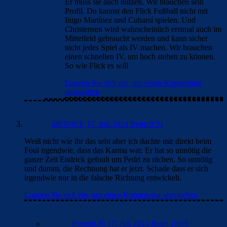
Er muss sie auch nutzen. Wir brauchen sein
Profil. Du kannst den Flick Fußball nicht mit
Inigo Martínez und Cubarsí spielen. Und
Christensen wird wahrscheinlich erstmal auch im
Mittelfeld gebraucht werden und kann sicher
nicht jedes Spiel als IV machen. Wir brauchen
einen schnellen IV, um hoch stehen zu können.
So wie Flick es will
Loggen Sie sich ein, um einen Kommentar
abzugeben
MENACE
17. Juli 2024 Beim 9:31
Weiß nicht wie ihr das seht aber ich dachte mir direkt beim
Foul irgendwie, dass das Karma war. Er hat so unnötig die
ganze Zeit Endrick gefoult um Pedri zu rächen. So unnötig
und dumm, die Rechnung hat er jetzt. Schade dass er sich
irgendwie nur in die falsche Richtung entwickelt.
Loggen Sie sich ein, um einen Kommentar abzugeben
Ronald.33
17. Juli 2024 Beim 10:08