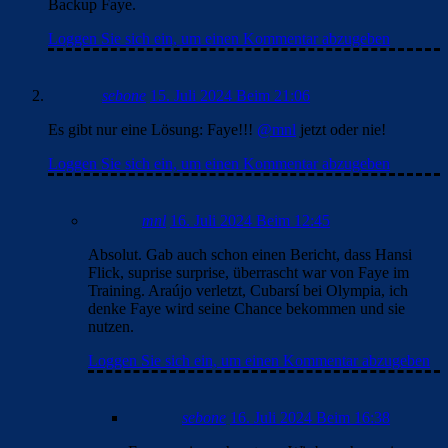
Backup Faye.
Loggen Sie sich ein, um einen Kommentar abzugeben
sebone
15. Juli 2024 Beim 21:06
Es gibt nur eine Lösung: Faye!!!
@mnl
jetzt oder nie!
Loggen Sie sich ein, um einen Kommentar abzugeben
mnl
16. Juli 2024 Beim 12:45
Absolut. Gab auch schon einen Bericht, dass Hansi
Flick, suprise surprise, überrascht war von Faye im
Training. Araújo verletzt, Cubarsí bei Olympia, ich
denke Faye wird seine Chance bekommen und sie
nutzen.
Loggen Sie sich ein, um einen Kommentar abzugeben
sebone
16. Juli 2024 Beim 16:38