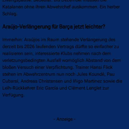
Zwangspause. Bedeutet: Bis Dezember müssen die
Katalanen ohne ihren Abwehrchef auskommen. Ein herber
Schlag.
Araújo-Verlängerung für Barça jetzt leichter?
Immerhin: Araújos im Raum stehende Verlängerung des
derzeit bis 2026 laufenden Vertrags dürfte so einfacher zu
realisieren sein, interessierte Klubs nehmen nach dem
verletzungsbedingten Ausfall womöglich Abstand von dem
bloßen Versuch einer Verpflichtung. Trainer Hansi Flick
stehen im Abwehrzentrum nun noch Jules Koundé, Pau
Cubarsí, Andreas Christensen und Iñigo Martinez sowie die
Leih-Rückkehrer Eric García und Clément Lenglet zur
Verfügung.
- Anzeige -