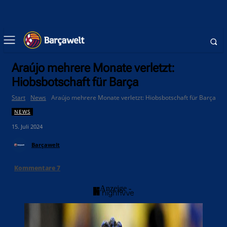
Araújo mehrere Monate verletzt:
Hiobsbotschaft für Barça
Start
News
Araújo mehrere Monate verletzt: Hiobsbotschaft für Barça
NEWS
15. Juli 2024
Barçawelt
Kommentare
7
- Anzeige -