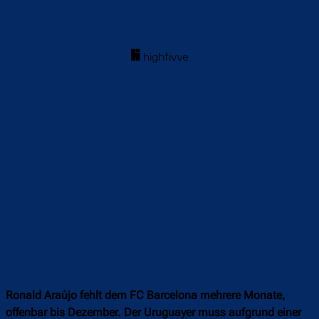
Ronald Araújo fehlt dem FC Barcelona mehrere Monate,
offenbar bis Dezember. Der Uruguayer muss aufgrund einer