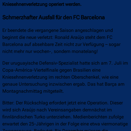
Kniesehnenverletzung operiert werden.
Schmerzhafter Ausfall für den FC Barcelona
Er beendete die vergangene Saison angeschlagen und
beginnt die neue verletzt: Ronald Araújo steht dem FC
Barcelona auf absehbare Zeit nicht zur Verfügung – sogar
nicht mehr nur wochen-, sondern monatelang!
Der uruguayische Defensiv-Spezialist hatte sich am 7. Juli im
Copa-América-Viertelfinale gegen Brasilien eine
Kniesehnenverletzung im rechten Oberschenkel, wie eine
genaue Untersuchung inzwischen ergab. Das hat Barça am
Montagnachmittag mitgeteilt.
Bitter: Der Rückschlag erfordert jetzt eine Operation. Dieser
wird sich Araújo nach Vereinsangaben demnächst im
finnländischen Turko unterziehen. Medienberichten zufolge
erwartet den 25-Jährigen in der Folge eine etwa viermonatige