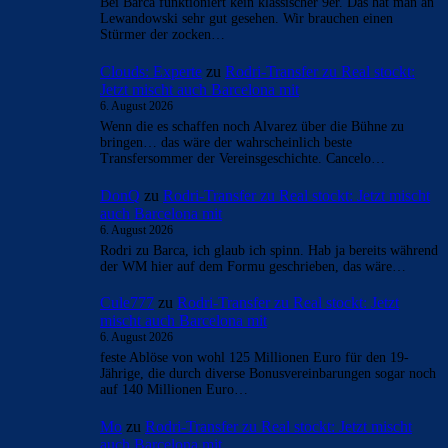
Überspringen
Überspringen
- Anzeige -