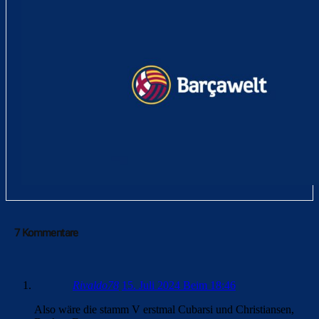
7 Kommentare
Rivaldo78
15. Juli 2024 Beim 18:46
Also wäre die stamm V erstmal Cubarsi und Christiansen,