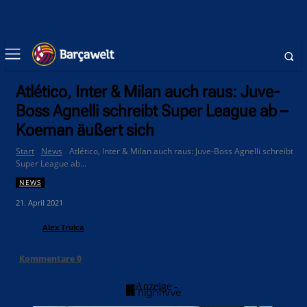
Atlético, Inter & Milan auch raus: Juve-
Boss Agnelli schreibt Super League ab –
Koeman äußert sich
Start
News
Atlético, Inter & Milan auch raus: Juve-Boss Agnelli schreibt
Super League ab...
NEWS
21. April 2021
Alex Truica
Kommentare
0
- Anzeige -