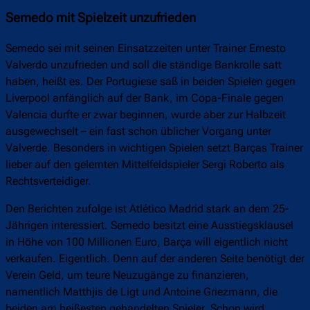
Semedo mit Spielzeit unzufrieden
Semedo sei mit seinen Einsatzzeiten unter Trainer Ernesto
Valverdo unzufrieden und soll die ständige Bankrolle satt
haben, heißt es. Der Portugiese saß in beiden Spielen gegen
Liverpool anfänglich auf der Bank, im Copa-Finale gegen
Valencia durfte er zwar beginnen, wurde aber zur Halbzeit
ausgewechselt – ein fast schon üblicher Vorgang unter
Valverde. Besonders in wichtigen Spielen setzt Barças Trainer
lieber auf den gelernten Mittelfeldspieler Sergi Roberto als
Rechtsverteidiger.
Den Berichten zufolge ist Atlético Madrid stark an dem 25-
Jährigen interessiert. Semedo besitzt eine Ausstiegsklausel
in Höhe von 100 Millionen Euro, Barça will eigentlich nicht
verkaufen. Eigentlich. Denn auf der anderen Seite benötigt der
Verein Geld, um teure Neuzugänge zu finanzieren,
namentlich Matthjis de Ligt und Antoine Griezmann, die
beiden am heißesten gehandelten Spieler. Schon wird