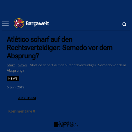
Atlético scharf auf den
Rechtsverteidiger: Semedo vor dem
Absprung?
Start
News
Atlético scharf auf den Rechtsverteidiger: Semedo vor dem
Absprung?
NEWS
6. Juni 2019
Alex Truica
Kommentare
0
- Anzeige -