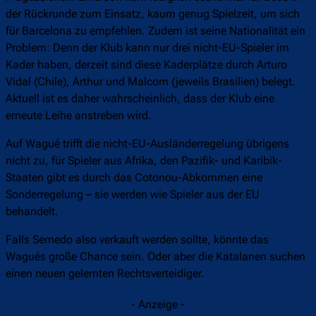
der Rückrunde zum Einsatz, kaum genug Spielzeit, um sich
für Barcelona zu empfehlen. Zudem ist seine Nationalität ein
Problem: Denn der Klub kann nur drei nicht-EU-Spieler im
Kader haben, derzeit sind diese Kaderplätze durch Arturo
Vidal (Chile), Arthur und Malcom (jeweils Brasilien) belegt.
Aktuell ist es daher wahrscheinlich, dass der Klub eine
erneute Leihe anstreben wird.
Auf Wagué trifft die nicht-EU-Ausländerregelung übrigens
nicht zu, für Spieler aus Afrika, den Pazifik- und Karibik-
Staaten gibt es durch das Cotonou-Abkommen eine
Sonderregelung – sie werden wie Spieler aus der EU
behandelt.
Falls Semedo also verkauft werden sollte, könnte das
Wagués große Chance sein. Oder aber die Katalanen suchen
einen neuen gelernten Rechtsverteidiger.
- Anzeige -