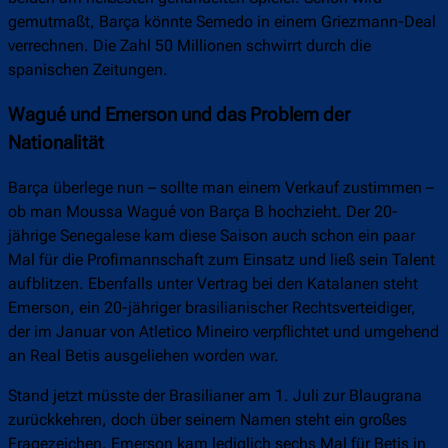
gemutmaßt, Barça könnte Semedo in einem Griezmann-Deal
verrechnen. Die Zahl 50 Millionen schwirrt durch die
spanischen Zeitungen.
Wagué und Emerson und das Problem der
Nationalität
Barça überlege nun – sollte man einem Verkauf zustimmen –
ob man Moussa Wagué von Barça B hochzieht. Der 20-
jährige Senegalese kam diese Saison auch schon ein paar
Mal für die Profimannschaft zum Einsatz und ließ sein Talent
aufblitzen. Ebenfalls unter Vertrag bei den Katalanen steht
Emerson, ein 20-jähriger brasilianischer Rechtsverteidiger,
der im Januar von Atletico Mineiro verpflichtet und umgehend
an Real Betis ausgeliehen worden war.
Stand jetzt müsste der Brasilianer am 1. Juli zur Blaugrana
zurückkehren, doch über seinem Namen steht ein großes
Fragezeichen. Emerson kam lediglich sechs Mal für Betis in