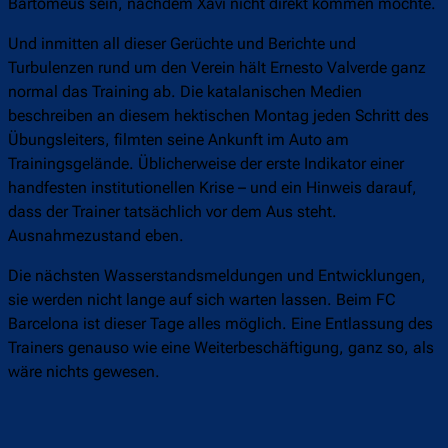
Bartomeus sein, nachdem Xavi nicht direkt kommen möchte.
Und inmitten all dieser Gerüchte und Berichte und
Turbulenzen rund um den Verein hält Ernesto Valverde ganz
normal das Training ab. Die katalanischen Medien
beschreiben an diesem hektischen Montag jeden Schritt des
Übungsleiters, filmten seine Ankunft im Auto am
Trainingsgelände. Üblicherweise der erste Indikator einer
handfesten institutionellen Krise – und ein Hinweis darauf,
dass der Trainer tatsächlich vor dem Aus steht.
Ausnahmezustand eben.
Die nächsten Wasserstandsmeldungen und Entwicklungen,
sie werden nicht lange auf sich warten lassen. Beim FC
Barcelona ist dieser Tage alles möglich. Eine Entlassung des
Trainers genauso wie eine Weiterbeschäftigung, ganz so, als
wäre nichts gewesen.