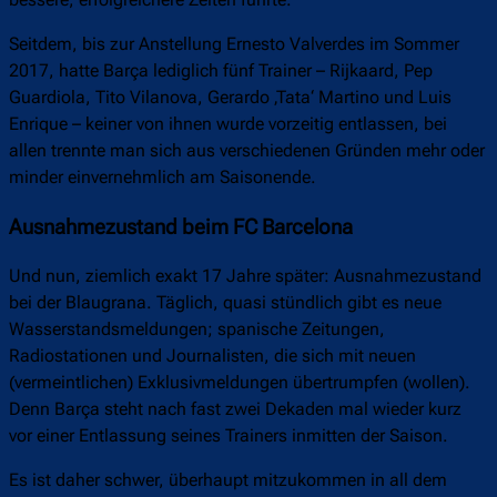
Seitdem, bis zur Anstellung Ernesto Valverdes im Sommer
2017, hatte Barça lediglich fünf Trainer – Rijkaard, Pep
Guardiola, Tito Vilanova, Gerardo ‚Tata‘ Martino und Luis
Enrique – keiner von ihnen wurde vorzeitig entlassen, bei
allen trennte man sich aus verschiedenen Gründen mehr oder
minder einvernehmlich am Saisonende.
Ausnahmezustand beim FC Barcelona
Und nun, ziemlich exakt 17 Jahre später: Ausnahmezustand
bei der Blaugrana. Täglich, quasi stündlich gibt es neue
Wasserstandsmeldungen; spanische Zeitungen,
Radiostationen und Journalisten, die sich mit neuen
(vermeintlichen) Exklusivmeldungen übertrumpfen (wollen).
Denn Barça steht nach fast zwei Dekaden mal wieder kurz
vor einer Entlassung seines Trainers inmitten der Saison.
Es ist daher schwer, überhaupt mitzukommen in all dem