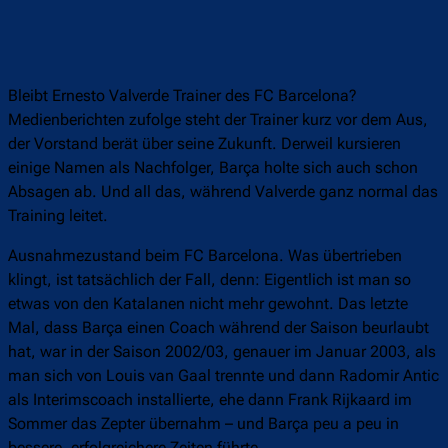
Bleibt Ernesto Valverde Trainer des FC Barcelona?
Medienberichten zufolge steht der Trainer kurz vor dem Aus,
der Vorstand berät über seine Zukunft. Derweil kursieren
einige Namen als Nachfolger, Barça holte sich auch schon
Absagen ab. Und all das, während Valverde ganz normal das
Training leitet.
Ausnahmezustand beim FC Barcelona. Was übertrieben
klingt, ist tatsächlich der Fall, denn: Eigentlich ist man so
etwas von den Katalanen nicht mehr gewohnt. Das letzte
Mal, dass Barça einen Coach während der Saison beurlaubt
hat, war in der Saison 2002/03, genauer im Januar 2003, als
man sich von Louis van Gaal trennte und dann Radomir Antic
als Interimscoach installierte, ehe dann Frank Rijkaard im
Sommer das Zepter übernahm – und Barça peu a peu in
bessere, erfolgreichere Zeiten führte.