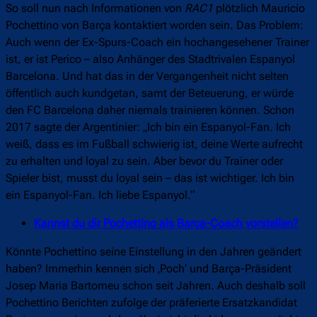
So soll nun nach Informationen von
RAC1
plötzlich Mauricio
Pochettino von Barça kontaktiert worden sein. Das Problem:
Auch wenn der Ex-Spurs-Coach ein hochangesehener Trainer
ist, er ist Perico – also Anhänger des Stadtrivalen Espanyol
Barcelona. Und hat das in der Vergangenheit nicht selten
öffentlich auch kundgetan, samt der Beteuerung, er würde
den FC Barcelona daher niemals trainieren können. Schon
2017 sagte der Argentinier: „Ich bin ein Espanyol-Fan. Ich
weiß, dass es im Fußball schwierig ist, deine Werte aufrecht
zu erhalten und loyal zu sein. Aber bevor du Trainer oder
Spieler bist, musst du loyal sein – das ist wichtiger. Ich bin
ein Espanyol-Fan. Ich liebe Espanyol.“
Kannst du dir Pochettino als Barça-Coach vorstellen?
Könnte Pochettino seine Einstellung in den Jahren geändert
haben? Immerhin kennen sich ‚Poch‘ und Barça-Präsident
Josep Maria Bartomeu schon seit Jahren. Auch deshalb soll
Pochettino Berichten zufolge der präferierte Ersatzkandidat