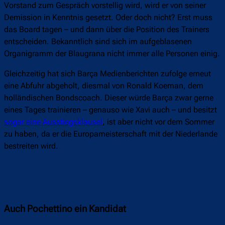
Vorstand zum Gespräch vorstellig wird, wird er von seiner
Demission in Kenntnis gesetzt. Oder doch nicht? Erst muss
das Board tagen – und dann über die Position des Trainers
entscheiden. Bekanntlich sind sich im aufgeblasenen
Organigramm der Blaugrana nicht immer alle Personen einig.
Gleichzeitig hat sich Barça Medienberichten zufolge erneut
eine Abfuhr abgeholt, diesmal von Ronald Koeman, dem
holländischen Bondscoach. Dieser würde Barça zwar gerne
eines Tages trainieren – genauso wie Xavi auch – und besitzt
sogar eine Ausstiegsklausel
, ist aber nicht vor dem Sommer
zu haben, da er die Europameisterschaft mit der Niederlande
bestreiten wird.
Auch Pochettino ein Kandidat