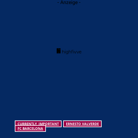
- Anzeige -
CURRENTLY_IMPORTANT
ERNESTO VALVERDE
FC BARCELONA