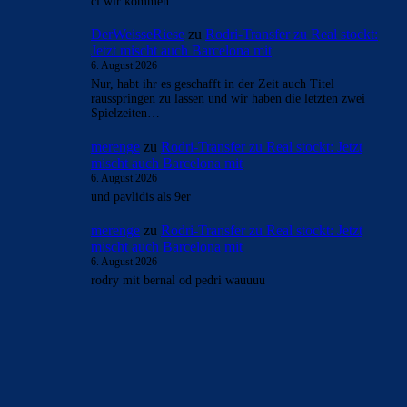
cl wir kommen
DerWeisseRiese
zu
Rodri-Transfer zu Real stockt:
Jetzt mischt auch Barcelona mit
6. August 2026
Nur, habt ihr es geschafft in der Zeit auch Titel
rausspringen zu lassen und wir haben die letzten zwei
Spielzeiten…
merenge
zu
Rodri-Transfer zu Real stockt: Jetzt
mischt auch Barcelona mit
6. August 2026
und pavlidis als 9er
merenge
zu
Rodri-Transfer zu Real stockt: Jetzt
mischt auch Barcelona mit
6. August 2026
rodry mit bernal od pedri wauuuu
BILDERGALERIEN
Barça zurück im Camp Nou: Der große Comeback-Tag in Bildern