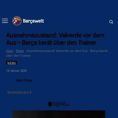
Ausnahmezustand: Valverde vor dem
Aus – Barça berät über den Trainer
Start
News
Ausnahmezustand: Valverde vor dem Aus - Barça berät
über den Trainer
NEWS
13. Januar 2020
Alex Truica
Kommentare
0
- Anzeige -