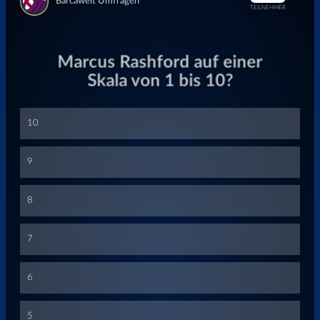
Überspringen
Überspringen