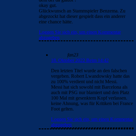
okay gut.
Glückwunsch an Stammspieler Benzema. Zu
abgezockt hat dieser gespielt dass ein anderer
eine chance hätte.
Loggen Sie sich ein, um einen Kommentar
abzugeben
fan23
18. Oktober 2022 Beim 14:42
Den letzten Titel wurde an den falschen
vergeben. Robert Lwandowsky hatte das
zu 100% verdient und nicht Messi.
Messi hat sich sowohl mit Barcelona als
auch mit PSG nur blamiert und den Platz
100 Mal mit gesenktem Kopf verlassen.
keine Ahnung, was für Kritiken bei France
Foot gelten.
Loggen Sie sich ein, um einen Kommentar
abzugeben