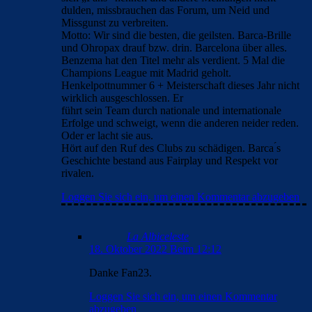
dulden, missbrauchen das Forum, um Neid und
Missgunst zu verbreiten.
Motto: Wir sind die besten, die geilsten. Barca-Brille
und Ohropax drauf bzw. drin. Barcelona über alles.
Benzema hat den Titel mehr als verdient. 5 Mal die
Champions League mit Madrid geholt.
Henkelpottnummer 6 + Meisterschaft dieses Jahr nicht
wirklich ausgeschlossen. Er
führt sein Team durch nationale und internationale
Erfolge und schweigt, wenn die anderen neider reden.
Oder er lacht sie aus.
Hört auf den Ruf des Clubs zu schädigen. Barca ́s
Geschichte bestand aus Fairplay und Respekt vor
rivalen.
Loggen Sie sich ein, um einen Kommentar abzugeben
La Albiceleste
18. Oktober 2022 Beim 12:12
Danke Fan23.
Loggen Sie sich ein, um einen Kommentar
abzugeben