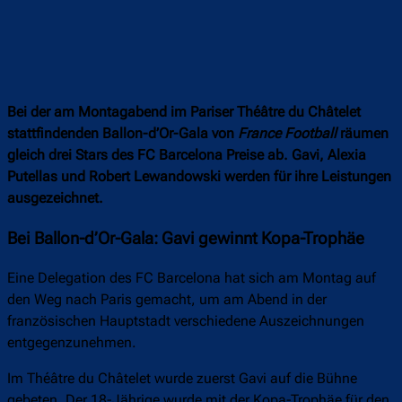
Bei der am Montagabend im Pariser Théâtre du Châtelet
stattfindenden Ballon-d’Or-Gala von
France Football
räumen
gleich drei Stars des FC Barcelona Preise ab. Gavi, Alexia
Putellas und Robert Lewandowski werden für ihre Leistungen
ausgezeichnet.
Bei Ballon-d’Or-Gala: Gavi gewinnt Kopa-Trophäe
Eine Delegation des FC Barcelona hat sich am Montag auf
den Weg nach Paris gemacht, um am Abend in der
französischen Hauptstadt verschiedene Auszeichnungen
entgegenzunehmen.
Im Théâtre du Châtelet wurde zuerst Gavi auf die Bühne
gebeten. Der 18-Jährige wurde mit der Kopa-Trophäe für den