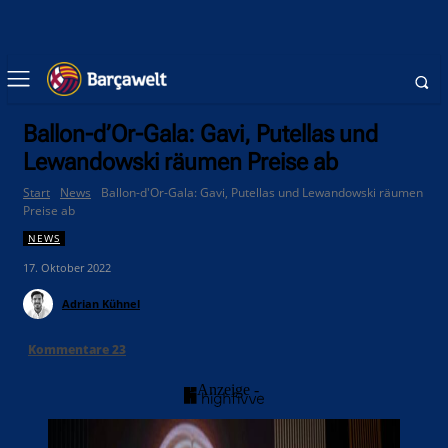
Ballon-d’Or-Gala: Gavi, Putellas und
Lewandowski räumen Preise ab
Start
News
Ballon-d'Or-Gala: Gavi, Putellas und Lewandowski räumen
Preise ab
NEWS
17. Oktober 2022
Adrian Kühnel
Kommentare
23
- Anzeige -