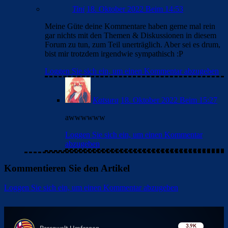
Tini
18. Oktober 2022 Beim 14:53
Meine Güte deine Kommentare haben gerne mal rein
gar nichts mit den Themen & Diskussionen in diesem
Forum zu tun, zum Teil unerträglich. Aber sei es drum,
bist mir trotzdem irgendwie sympathisch :P
Loggen Sie sich ein, um einen Kommentar abzugeben
Katsura
18. Oktober 2022 Beim 15:27
awwwwww
Loggen Sie sich ein, um einen Kommentar
abzugeben
Kommentieren Sie den Artikel
Loggen Sie sich ein, um einen Kommentar abzugeben