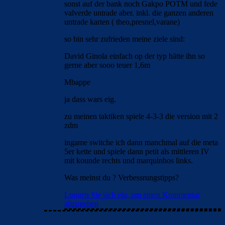
sonst auf der bank noch Gakpo POTM und fede
valverde untrade aber. inkl. die ganzen anderen
untrade karten ( theo,presnel,varane)
so bin sehr zufrieden meine ziele sind:
David Ginola einfach op der typ hätte ihn so
gerne aber sooo teuer 1,6m
Mbappe
ja dass wars eig.
zu meinen taktiken spiele 4-3-3 die version mit 2
zdm
ingame switche ich dann manchmal auf die meta
5er kette und spiele dann petit als mittleren IV
mit kounde rechts und marquinhos links.
Was meinst du ? Verbessrungstipps?
Loggen Sie sich ein, um einen Kommentar
abzugeben