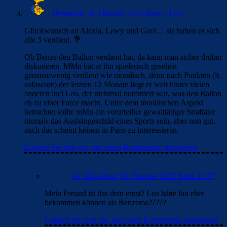
Heroturtle
18. Oktober 2022 Beim 11:25
Glückwunsch an Alexia, Lewy und Gavi… sie haben es sich
alle 3 verdient. 💐
Ob Benze den Ballon verdient hat, da kann man sicher drüber
diskutieren. MMn hat er ihn spielerisch gesehen
genausowenig verdient wie moralisch, denn nach Punkten (lt.
sofascore) der letzten 12 Monate liegt er weit hinter vielen
anderen incl Leo, der nichtmal nominiert war, was den Ballon
eh zu einer Farce macht. Unter dem moralischen Aspekt
betrachtet sollte mMn ein verurteilter gewalttätiger Straftäter
niemals das Aushängeschild eines Sports sein, aber nun gut,
auch das scheint keinen in Paris zu interessieren.
Loggen Sie sich ein, um einen Kommentar abzugeben
La Albiceleste
18. Oktober 2022 Beim 11:27
Mein Freund ist das dein ernst? Leo hätte ihn eher
bekommen können als Benzema?????
Loggen Sie sich ein, um einen Kommentar abzugeben