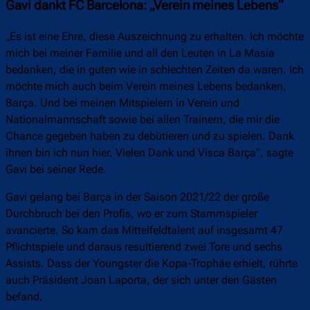
Gavi dankt FC Barcelona: „Verein meines Lebens“
„Es ist eine Ehre, diese Auszeichnung zu erhalten. Ich möchte
mich bei meiner Familie und all den Leuten in La Masia
bedanken, die in guten wie in schlechten Zeiten da waren. Ich
möchte mich auch beim Verein meines Lebens bedanken,
Barça. Und bei meinen Mitspielern in Verein und
Nationalmannschaft sowie bei allen Trainern, die mir die
Chance gegeben haben zu debütieren und zu spielen. Dank
ihnen bin ich nun hier. Vielen Dank und Visca Barça“, sagte
Gavi bei seiner Rede.
Gavi gelang bei Barça in der Saison 2021/22 der große
Durchbruch bei den Profis, wo er zum Stammspieler
avancierte. So kam das Mittelfeldtalent auf insgesamt 47
Pflichtspiele und daraus resultierend zwei Tore und sechs
Assists. Dass der Youngster die Kopa-Trophäe erhielt, rührte
auch Präsident Joan Laporta, der sich unter den Gästen
befand.