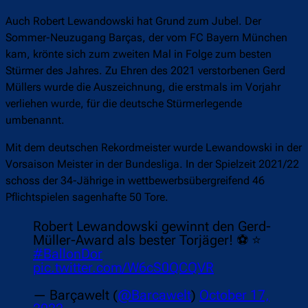
Auch Robert Lewandowski hat Grund zum Jubel. Der
Sommer-Neuzugang Barças, der vom FC Bayern München
kam, krönte sich zum zweiten Mal in Folge zum besten
Stürmer des Jahres. Zu Ehren des 2021 verstorbenen Gerd
Müllers wurde die Auszeichnung, die erstmals im Vorjahr
verliehen wurde, für die deutsche Stürmerlegende
umbenannt.
Mit dem deutschen Rekordmeister wurde Lewandowski in der
Vorsaison Meister in der Bundesliga. In der Spielzeit 2021/22
schoss der 34-Jährige in wettbewerbsübergreifend 46
Pflichtspielen sagenhafte 50 Tore.
Robert Lewandowski gewinnt den Gerd-
Müller-Award als bester Torjäger! ⚽️ ⭐️
#BallonDor
pic.twitter.com/W6cS0QCQVR
— Barçawelt (
@Barcawelt
)
October 17,