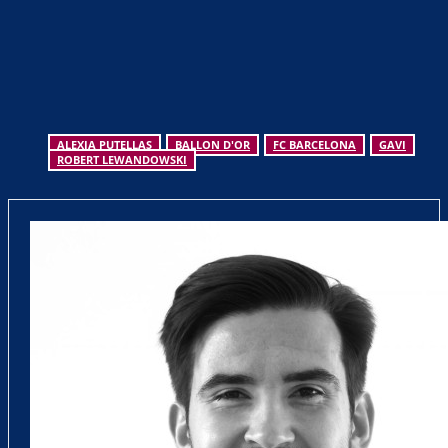
ALEXIA PUTELLAS
BALLON D'OR
FC BARCELONA
GAVI
ROBERT LEWANDOWSKI