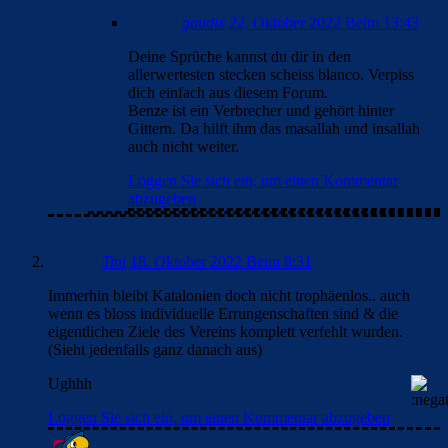
gaudix
22. Oktober 2022 Beim 13:43
Deine Sprüche kannst du dir in den
allerwertesten stecken scheiss blanco. Verpiss
dich einfach aus diesem Forum.
Benze ist ein Verbrecher und gehört hinter
Gittern. Da hilft ihm das masallah und insallah
auch nicht weiter.
Loggen Sie sich ein, um einen Kommentar
abzugeben
Tini
18. Oktober 2022 Beim 8:31
Immerhin bleibt Katalonien doch nicht trophäenlos.. auch
wenn es bloss individuelle Errungenschaften sind & die
eigentlichen Ziele des Vereins komplett verfehlt wurden.
(Sieht jedenfalls ganz danach aus)
Ughhh
Loggen Sie sich ein, um einen Kommentar abzugeben