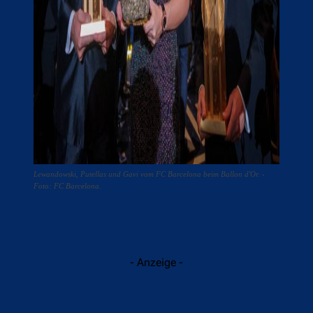
Lewandowski, Putellas und Gavi vom FC Barcelona beim Ballon d'Or. -
Foto: FC Barcelona.
- Anzeige -