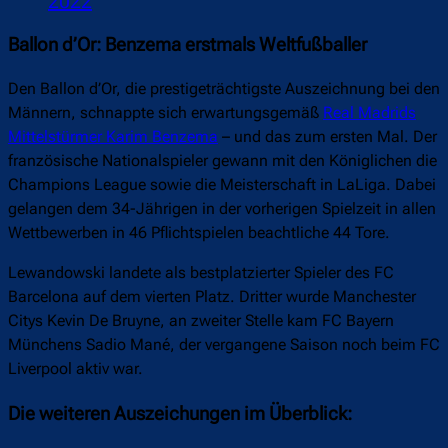
2022
Ballon d’Or: Benzema erstmals Weltfußballer
Den Ballon d’Or, die prestigeträchtigste Auszeichnung bei den
Männern, schnappte sich erwartungsgemäß
Real Madrids
Mittelstürmer Karim Benzema
– und das zum ersten Mal. Der
französische Nationalspieler gewann mit den Königlichen die
Champions League sowie die Meisterschaft in LaLiga. Dabei
gelangen dem 34-Jährigen in der vorherigen Spielzeit in allen
Wettbewerben in 46 Pflichtspielen beachtliche 44 Tore.
Lewandowski landete als bestplatzierter Spieler des FC
Barcelona auf dem vierten Platz. Dritter wurde Manchester
Citys Kevin De Bruyne, an zweiter Stelle kam FC Bayern
Münchens Sadio Mané, der vergangene Saison noch beim FC
Liverpool aktiv war.
Die weiteren Auszeichungen im Überblick: