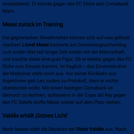
einsatzbereit. Er könnte gegen den FC Elche sein Comeback
feiern.
Messi zurück im Training
Die gegnerischen Abwehrreihen können sich auf was gefasst
machen!
Lionel Messi
trainierte am Donnerstagnachmittag
zum ersten Mal seit langer Zeit wieder mit der Mannschaft
und machte dabei eine gute Figur. Ob er bereits gegen den FC
Elche zum Einsatz kommt, ist fraglich – das Einverständnis
der Mediziner steht noch aus. Vor seiner Rückkehr aus
Argentinien gab Leo zudem zu Protokoll, dass er nichts
überstürzen wolle. Mit einem baldigen Comeback ist
dennoch zu rechnen, spätestens in der Copa del Rey gegen
den FC Getafe dürfte Messi wieder auf dem Platz stehen.
Valdés erhält ‚Grünes Licht‘
Noch besser sieht die Situation bei
Víctor Valdés
aus. Nach