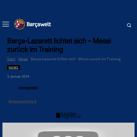
Barça-Lazarett lichtet sich – Messi
zurück im Training
Start
News
Barça-Lazarett lichtet sich - Messi zurück im Training
NEWS
3. Januar 2014
spongebob
Kommentare
0
- Anzeige -