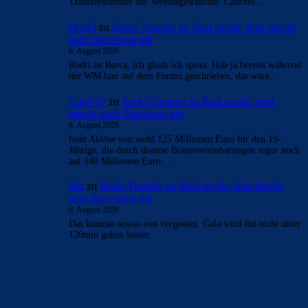
Transfersommer der Vereinsgeschichte. Cancelo…
DonQ
zu
Rodri-Transfer zu Real stockt: Jetzt mischt
auch Barcelona mit
6. August 2026
Rodri zu Barca, ich glaub ich spinn. Hab ja bereits während
der WM hier auf dem Formu geschrieben, das wäre…
Cule777
zu
Rodri-Transfer zu Real stockt: Jetzt
mischt auch Barcelona mit
6. August 2026
feste Ablöse von wohl 125 Millionen Euro für den 19-
Jährige, die durch diverse Bonusvereinbarungen sogar noch
auf 140 Millionen Euro…
Mo
zu
Rodri-Transfer zu Real stockt: Jetzt mischt
auch Barcelona mit
6. August 2026
Das kannste sowas von vergessen. Gala wird ihn nicht unter
120mio gehen lassen.
BILDERGALERIEN