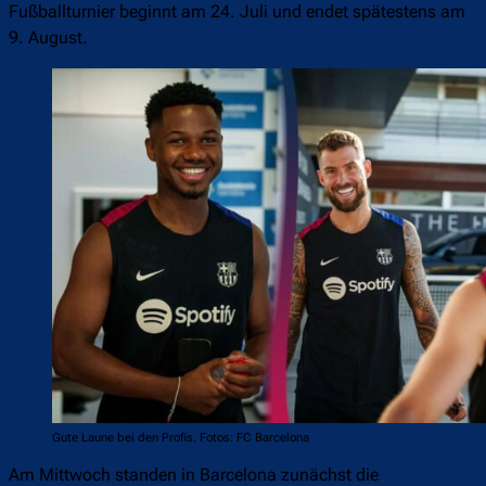
Fußballturnier beginnt am 24. Juli und endet spätestens am
9. August.
Gute Laune bei den Profis. Fotos: FC Barcelona
Am Mittwoch standen in Barcelona zunächst die