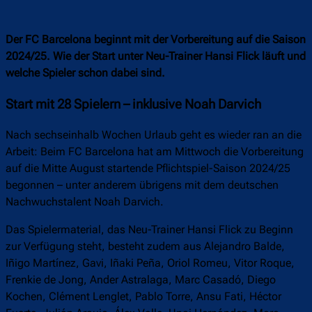
Der FC Barcelona beginnt mit der Vorbereitung auf die Saison
2024/25. Wie der Start unter Neu-Trainer Hansi Flick läuft und
welche Spieler schon dabei sind.
Start mit 28 Spielern – inklusive Noah Darvich
Nach sechseinhalb Wochen Urlaub geht es wieder ran an die
Arbeit: Beim FC Barcelona hat am Mittwoch die Vorbereitung
auf die Mitte August startende Pflichtspiel-Saison 2024/25
begonnen – unter anderem übrigens mit dem deutschen
Nachwuchstalent Noah Darvich.
Das Spielermaterial, das Neu-Trainer Hansi Flick zu Beginn
zur Verfügung steht, besteht zudem aus Alejandro Balde,
Iñigo Martínez, Gavi, Iñaki Peña, Oriol Romeu, Vitor Roque,
Frenkie de Jong, Ander Astralaga, Marc Casadó, Diego
Kochen, Clément Lenglet, Pablo Torre, Ansu Fati, Héctor