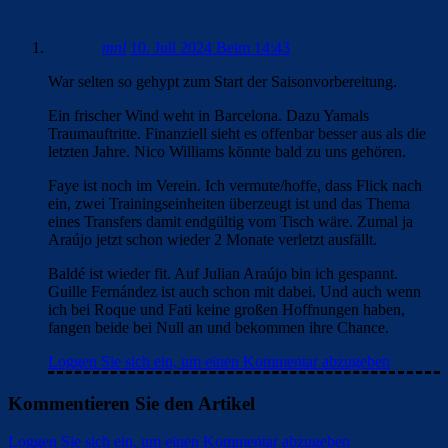
mnl
10. Juli 2024 Beim 14:43
War selten so gehypt zum Start der Saisonvorbereitung.
Ein frischer Wind weht in Barcelona. Dazu Yamals
Traumauftritte. Finanziell sieht es offenbar besser aus als die
letzten Jahre. Nico Williams könnte bald zu uns gehören.
Faye ist noch im Verein. Ich vermute/hoffe, dass Flick nach
ein, zwei Trainingseinheiten überzeugt ist und das Thema
eines Transfers damit endgültig vom Tisch wäre. Zumal ja
Araújo jetzt schon wieder 2 Monate verletzt ausfällt.
Baldé ist wieder fit. Auf Julian Araújo bin ich gespannt.
Guille Fernández ist auch schon mit dabei. Und auch wenn
ich bei Roque und Fati keine großen Hoffnungen haben,
fangen beide bei Null an und bekommen ihre Chance.
Loggen Sie sich ein, um einen Kommentar abzugeben
Kommentieren Sie den Artikel
Loggen Sie sich ein, um einen Kommentar abzugeben