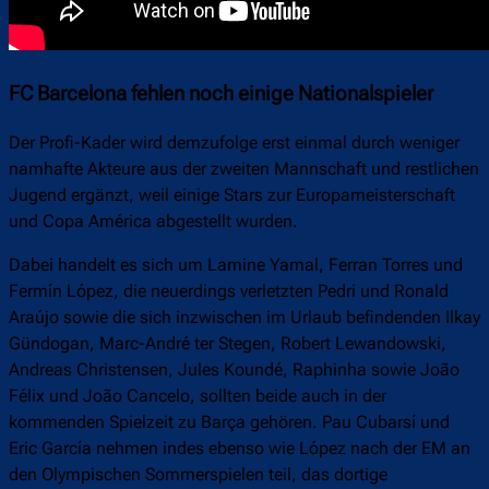
FC Barcelona fehlen noch einige Nationalspieler
Der Profi-Kader wird demzufolge erst einmal durch weniger
namhafte Akteure aus der zweiten Mannschaft und restlichen
Jugend ergänzt, weil einige Stars zur Europameisterschaft
und Copa América abgestellt wurden.
Dabei handelt es sich um Lamine Yamal, Ferran Torres und
Fermín López, die neuerdings verletzten Pedri und Ronald
Araújo sowie die sich inzwischen im Urlaub befindenden Ilkay
Gündogan, Marc-André ter Stegen, Robert Lewandowski,
Andreas Christensen, Jules Koundé, Raphinha sowie João
Félix und João Cancelo, sollten beide auch in der
kommenden Spielzeit zu Barça gehören. Pau Cubarsí und
Eric García nehmen indes ebenso wie López nach der EM an
den Olympischen Sommerspielen teil, das dortige