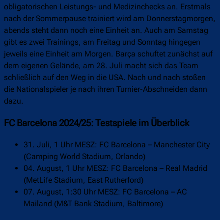
obligatorischen Leistungs- und Medizinchecks an. Erstmals
nach der Sommerpause trainiert wird am Donnerstagmorgen,
abends steht dann noch eine Einheit an. Auch am Samstag
gibt es zwei Trainings, am Freitag und Sonntag hingegen
jeweils eine Einheit am Morgen. Barça schuftet zunächst auf
dem eigenen Gelände, am 28. Juli macht sich das Team
schließlich auf den Weg in die USA. Nach und nach stoßen
die Nationalspieler je nach ihren Turnier-Abschneiden dann
dazu.
FC Barcelona 2024/25: Testspiele im Überblick
31. Juli, 1 Uhr MESZ: FC Barcelona – Manchester City
(Camping World Stadium, Orlando)
04. August, 1 Uhr MESZ: FC Barcelona – Real Madrid
(MetLife Stadium, East Rutherford)
07. August, 1:30 Uhr MESZ: FC Barcelona – AC
Mailand (M&T Bank Stadium, Baltimore)