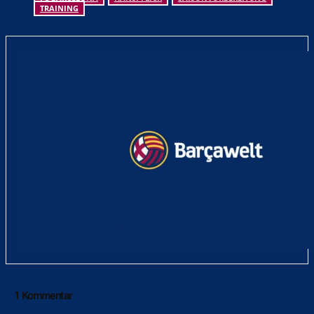
TRAINING
1 Kommentar