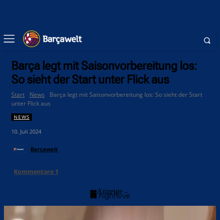
Barça legt mit Saisonvorbereitung los:
So sieht der Start unter Flick aus
Start
News
Barça legt mit Saisonvorbereitung los: So sieht der Start
unter Flick aus
NEWS
10. Juli 2024
Barçawelt
Kommentare
1
- Anzeige -