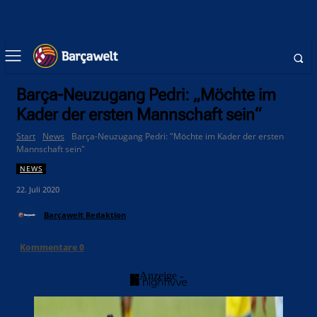
Barça-Neuzugang Pedri: „Möchte im
Kader der ersten Mannschaft sein“
Start
News
Barça-Neuzugang Pedri: "Möchte im Kader der ersten
Mannschaft sein"
NEWS
22. Juli 2020
Barçawelt Redaktion
Kommentare
0
- Anzeige -