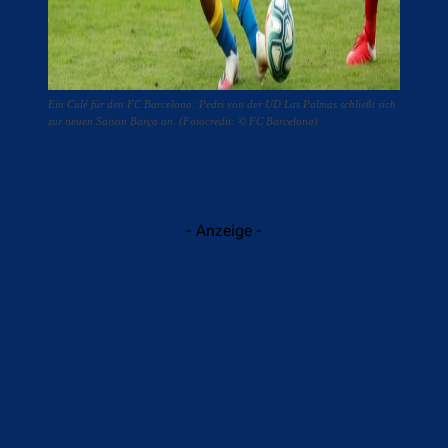
Ein Culé für den FC Barcelona: Pedri von der UD Las Palmas schließt sich
zur neuen Saison Barça an. (Fotocredit: © FC Barcelona)
- Anzeige -