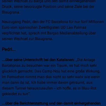
seinen Wechsel zu Barça und den damit einhergehenden
Druck, seine bevorzugte Position und seine Ziele bei der
Blaugrana.
Neuzugang Pedri, den der FC Barcelona für nur fünf Millionen
Euro vom spanischen Zweitligisten UD Las Palmas
verpflichtet hat, sprach mit Barças Medienabteilung über
seinen Wechsel zur Blaugrana.
Pedri…
…über seine Unterschrift bei den Katalanen:
„Die Anlage
Barcelonas zu besuchen war ein Traum, es hat mich sehr
glücklich gemacht. Das Camp Nou hat eine große Wirkung.
Im Fernsehen nimmt man das nicht so sehr wahr wie wenn
man dann da ist. Ich habe immer davon geträumt, aus
diesem Tunnel herauszulaufen – ich hoffe, es in Blau-Rot
gekleidet zu tun“.
…über die Berichterstattung und den damit einhergehenden