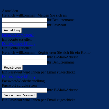
Anmelden
Herzlich willkommen! Melden Sie sich an
Ihr Benutzername
Ihr Passwort
Passwort vergessen?
Ein Konto erstellen
Datenschutzerklärung
Ein Konto erstellen
Herzlich willkommen! Registrieren Sie sich für ein Konto
Ihre E-Mail-Adresse
Ihr Benutzername
Ein Passwort wird Ihnen per Email zugeschickt.
Datenschutzerklärung
Passwort-Wiederherstellung
Passwort zurücksetzen
Ihre E-Mail-Adresse
Ein Passwort wird Ihnen per Email zugeschickt.