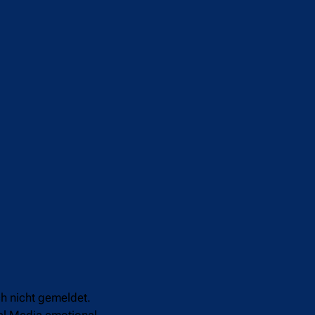
h nicht gemeldet.
al Media emotional