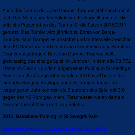
Auch das Datum der Joan Gamper Trophäe steht noch nicht
fest. Das Match um den Pokal wird traditionell auch für die
offizielle Präsentation des Teams für die Saison 2016/2017
genutzt. Das Turnier wird jährlich zu Ehren von Barça-
Gründer Hans Gamper veranstaltet und mittlerweile zwischen
dem FC Barcelona und einem von dem Verein ausgewählten
Gegner ausgetragen. Die Joan Gamper Trophäe stellt
gleichzeitig das einzige Spiel im Jahr dar, in dem alle 98.772
Plätze im Camp Nou dem allgemeinen Publikum für niedrige
Preise zum Kauf angeboten werden. 2016 wird bereits die
einundsechzigste Auskopplung des Turniers tagen. Im
vergangenen Jahr konnten die Blauroten das Spiel mit 3:0
gegen den AS Rom gewinnen. Torschützen waren damals
Neymar, Lionel Messi und Ivan Rakitic.
2015: Barcelona-Training im St.George’s Park
https://www.youtube.com/watch?v=KC5LTzaSZ3I