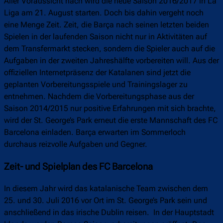
Aller Voraussicht nach wird die neue Saison 2016/2017 in La
Liga am 21. August starten. Doch bis dahin vergeht noch
eine Menge Zeit. Zeit, die Barça nach seinen letzten beiden
Spielen in der laufenden Saison nicht nur in Aktivitäten auf
dem Transfermarkt stecken, sondern die Spieler auch auf die
Aufgaben in der zweiten Jahreshälfte vorbereiten will. Aus der
offiziellen Internetpräsenz der Katalanen sind jetzt die
geplanten Vorbereitungsspiele und Trainingslager zu
entnehmen. Nachdem die Vorbereitungsphase aus der
Saison 2014/2015 nur positive Erfahrungen mit sich brachte,
wird der St. George’s Park erneut die erste Mannschaft des FC
Barcelona einladen. Barça erwarten im Sommerloch
durchaus reizvolle Aufgaben und Gegner.
Zeit- und Spielplan des FC Barcelona
In diesem Jahr wird das katalanische Team zwischen dem
25. und 30. Juli 2016 vor Ort im St. George’s Park sein und
anschließend in das irische Dublin reisen. In der Hauptstadt