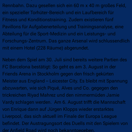
Rennbahn. Dazu gesellen sich ein 60 m x 40 m großes Feld,
ein spezieller Torhüter-Bereich und ein Laufbereich für
Fitness und Konditionstraining. Zudem existieren fünf
Pavillons für Aufgabenerteilung und Trainingsanalyse, eine
Abteilung für die Sport-Medizin und ein Leistungs- und
Forschungs-Zentrum. Das ganze Arsenal wird schlussendlich
mit einem Hotel (228 Räume) abgerundet.
Neben dem Spiel am 30. Juli sind bereits weitere Partien des
FC Barcelona bestätigt: So geht es am 3. August in der
Friends Arena in Stockholm gegen den frisch gekürten
Meister aus England – Leicester City. Es bleibt mit Spannung
abzuwarten, wie sich Piqué, Alves und Co. gegegen den
trickreichen Riyad Mahrez und den nimmermüden Jamie
Vardy schlagen werden. Am 6. August trifft die Mannschaft
von Enrique dann auf Jürgen Klopps wieder erstarktes
Liverpool, das sich aktuell im Finale der Europa League
befindet. Der Austragungsort des Duells mit den Spielern von
der Anfield Road wird noch bekanntgegeben.