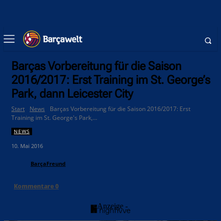
Barças Vorbereitung für die Saison
2016/2017: Erst Training im St. George’s
Park, dann Leicester City
Start
News
Barças Vorbereitung für die Saison 2016/2017: Erst
Training im St. George's Park,...
NEWS
10. Mai 2016
BarçaFreund
Kommentare
0
- Anzeige -