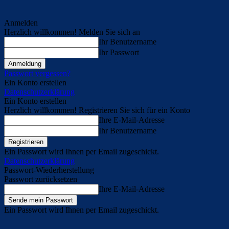
Anmelden
Herzlich willkommen! Melden Sie sich an
Ihr Benutzername
Ihr Passwort
Passwort vergessen?
Ein Konto erstellen
Datenschutzerklärung
Ein Konto erstellen
Herzlich willkommen! Registrieren Sie sich für ein Konto
Ihre E-Mail-Adresse
Ihr Benutzername
Ein Passwort wird Ihnen per Email zugeschickt.
Datenschutzerklärung
Passwort-Wiederherstellung
Passwort zurücksetzen
Ihre E-Mail-Adresse
Ein Passwort wird Ihnen per Email zugeschickt.