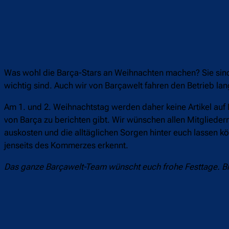
Was wohl die Barça-Stars an Weihnachten machen? Sie sind 
wichtig sind. Auch wir von Barçawelt fahren den Betrieb la
Am 1. und 2. Weihnachtstag werden daher keine Artikel auf 
von Barça zu berichten gibt. Wir wünschen allen Mitgliedern 
auskosten und die alltäglichen Sorgen hinter euch lassen 
jenseits des Kommerzes erkennt.
Das ganze Barçawelt-Team wünscht euch frohe Festtage. B