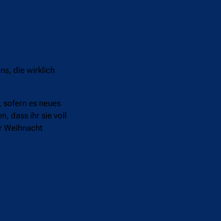
s, die wirklich
, sofern es neues
, dass ihr sie voll
er Weihnacht