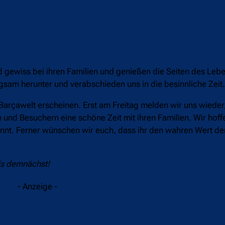
gewiss bei ihren Familien und genießen die Seiten des Leben
ngsam herunter und verabschieden uns in die besinnliche Zeit.
Barçawelt erscheinen. Erst am Freitag melden wir uns wieder
und Besuchern eine schöne Zeit mit ihren Familien. Wir hoffen
könnt. Ferner wünschen wir euch, dass ihr den wahren Wert d
is demnächst!
- Anzeige -