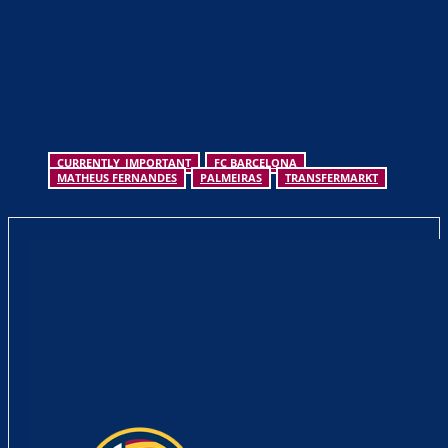
CURRENTLY_IMPORTANT
FC BARCELONA
MATHEUS FERNANDES
PALMEIRAS
TRANSFERMARKT