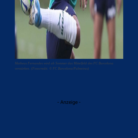
Matheus Fernandes wird ab Sommer das Mittelfeld des FC Barcelona
verstärken. (Fotocredit: © FC Barcelona/Palmeiras)
- Anzeige -