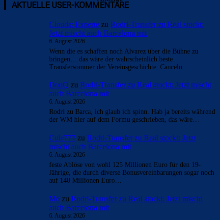
AKTUELLE USER-KOMMENTARE
Clouds: Experte
zu
Rodri-Transfer zu Real stockt:
Jetzt mischt auch Barcelona mit
6. August 2026
Wenn die es schaffen noch Alvarez über die Bühne zu
bringen… das wäre der wahrscheinlich beste
Transfersommer der Vereinsgeschichte. Cancelo…
DonQ
zu
Rodri-Transfer zu Real stockt: Jetzt mischt
auch Barcelona mit
6. August 2026
Rodri zu Barca, ich glaub ich spinn. Hab ja bereits während
der WM hier auf dem Formu geschrieben, das wäre…
Cule777
zu
Rodri-Transfer zu Real stockt: Jetzt
mischt auch Barcelona mit
6. August 2026
feste Ablöse von wohl 125 Millionen Euro für den 19-
Jährige, die durch diverse Bonusvereinbarungen sogar noch
auf 140 Millionen Euro…
Mo
zu
Rodri-Transfer zu Real stockt: Jetzt mischt
auch Barcelona mit
6. August 2026