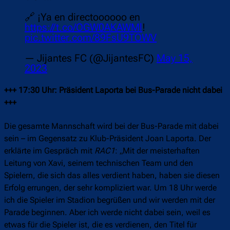
🔗 ¡Ya en directoooooo en
https://t.co/OGW0AKAWMl
!
pic.twitter.com/89FsU9TOWV
— Jijantes FC (@JijantesFC)
May 15,
2023
+++ 17:30 Uhr: Präsident Laporta bei Bus-Parade nicht dabei
+++
Die gesamte Mannschaft wird bei der Bus-Parade mit dabei
sein – im Gegensatz zu Klub-Präsident Joan Laporta. Der
erklärte im Gespräch mit
RAC1
: „Mit der meisterhaften
Leitung von Xavi, seinem technischen Team und den
Spielern, die sich das alles verdient haben, haben sie diesen
Erfolg errungen, der sehr kompliziert war. Um 18 Uhr werde
ich die Spieler im Stadion begrüßen und wir werden mit der
Parade beginnen. Aber ich werde nicht dabei sein, weil es
etwas für die Spieler ist, die es verdienen, den Titel für