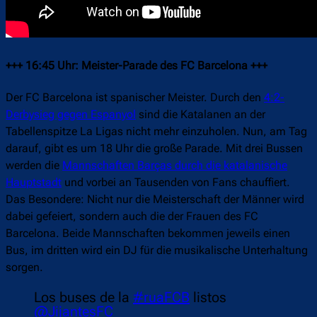
+++ 16:45 Uhr: Meister-Parade des FC Barcelona +++
Der FC Barcelona ist spanischer Meister. Durch den
4:2-
Derbysieg gegen Espanyol
sind die Katalanen an der
Tabellenspitze La Ligas nicht mehr einzuholen. Nun, am Tag
darauf, gibt es um 18 Uhr die große Parade. Mit drei Bussen
werden die
Mannschaften Barças durch die katalanische
Hauptstadt
und vorbei an Tausenden von Fans chauffiert.
Das Besondere: Nicht nur die Meisterschaft der Männer wird
dabei gefeiert, sondern auch die der Frauen des FC
Barcelona. Beide Mannschaften bekommen jeweils einen
Bus, im dritten wird ein DJ für die musikalische Unterhaltung
sorgen.
Los buses de la
#ruaFCB
listos
@JijantesFC