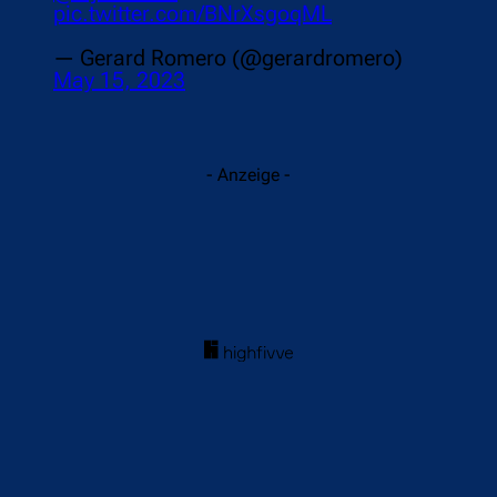
pic.twitter.com/BNrXsgoqML
— Gerard Romero (@gerardromero)
May 15, 2023
- Anzeige -