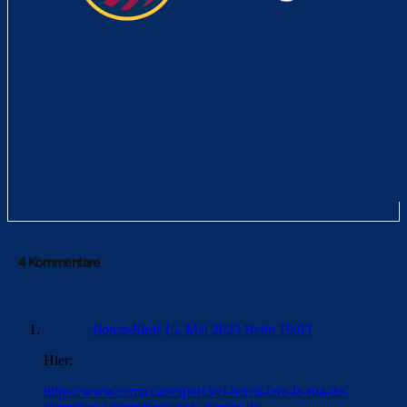
4 Kommentare
Barca-Biest
15. Mai 2023 Beim 19:03
Hier:
https://www.ccma.cat/esport3/el-barca-fara-la-rua-de-