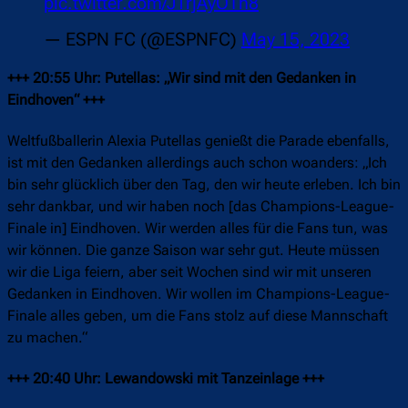
pic.twitter.com/J1rjAyOTh8
— ESPN FC (@ESPNFC)
May 15, 2023
+++ 20:55 Uhr: Putellas: „Wir sind mit den Gedanken in
Eindhoven“ +++
Weltfußballerin Alexia Putellas genießt die Parade ebenfalls,
ist mit den Gedanken allerdings auch schon woanders: „Ich
bin sehr glücklich über den Tag, den wir heute erleben. Ich bin
sehr dankbar, und wir haben noch [das Champions-League-
Finale in] Eindhoven. Wir werden alles für die Fans tun, was
wir können. Die ganze Saison war sehr gut. Heute müssen
wir die Liga feiern, aber seit Wochen sind wir mit unseren
Gedanken in Eindhoven. Wir wollen im Champions-League-
Finale alles geben, um die Fans stolz auf diese Mannschaft
zu machen.“
+++ 20:40 Uhr: Lewandowski mit Tanzeinlage +++