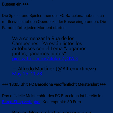
Bussen ein +++
Die Spieler und Spielerinnen des FC Barcelona haben sich
mittlerweile auf den Oberdecks der Busse eingefunden. Die
Parade dürfte jeden Moment starten.
Va a comenzar la Rua de los
Campeones . Ya están listos los
autobuses con el Lema ”Jugamos
juntos, ganamos juntos”
pic.twitter.com/Z4ckmZyOWG
— Alfredo Martínez (@Alfremartinezz)
May 15, 2023
+++ 18:05 Uhr: FC Barcelona veröffentlicht Meistershirt +++
Das offizielle Meistershirt des FC Barcelona ist bereits im
Barça-Shop verfügbar
. Kostenpunkt: 30 Euro.
Barças Meistershirt ist von nun an in