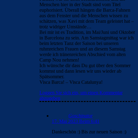
Menschen hier in der Stadt sind vom Titel
euphorisiert. Überall hängen die Barca-Fahnen
aus dem Fenster und die Menschen wissen zu
schätzen, was Xavi mit dem Team geleistet hat –
trotz widriger Umstände…
Bei mir ist es Tradition, im Mai/Juni und Oktober
in Barcelona zu sein. Am Samstagmittag war ich
beim letzten Tanz der Saison bei unseren
ruhmreichen Frauen und an diesem Samstag
werde ich tränenreichen Abschied vom alten
Camp Nou nehmen!
Ich wünsche dir dass Du gut über den Sommer
kommst und dann lesen wir uns wieder ab
Spätsommer.
Visca Barca! – Visca Catalunya!
Loggen Sie sich ein, um einen Kommentar
abzugeben
Goschinator
17. Mai 2023 Beim 6:41
Dankeschön :) Bis zur neuen Saison :)