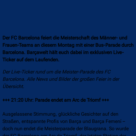
Der FC Barcelona feiert die Meisterschaft des Männer- und
Frauen-Teams an diesem Montag mit einer Bus-Parade durch
Barcelona. Barçawelt hält euch dabei im exklusiven Live-
Ticker auf dem Laufenden.
Der Live-Ticker rund um die Meister-Parade des FC
Barcelona. Alle News und Bilder der großen Feier in der
Übersicht.
+++ 21:20 Uhr: Parade endet am Arc de Triomf +++
Ausgelassene Stimmung, glückliche Gesichter auf den
Straßen, entspannte Profis von Barça und Barça Femení –
doch nun endet die Meisterparade der Blaugrana. So wurde
der FC Barcelona am Arc de Triomf, der letzten Station der