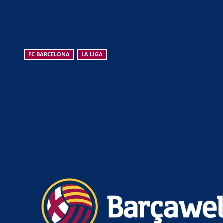
FC BARCELONA
LA LIGA