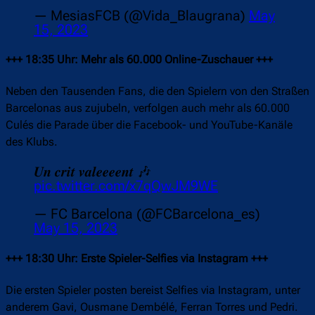
— MesiasFCB (@Vida_Blaugrana)
May
15, 2023
+++ 18:35 Uhr: Mehr als 60.000 Online-Zuschauer +++
Neben den Tausenden Fans, die den Spielern von den Straßen
Barcelonas aus zujubeln, verfolgen auch mehr als 60.000
Culés die Parade über die Facebook- und YouTube-Kanäle
des Klubs.
𝑼𝒏 𝒄𝒓𝒊𝒕 𝒗𝒂𝒍𝒆𝒆𝒆𝒆𝒏𝒕 🎶
pic.twitter.com/x7qQwJM9WE
— FC Barcelona (@FCBarcelona_es)
May 15, 2023
+++ 18:30 Uhr: Erste Spieler-Selfies via Instagram +++
Die ersten Spieler posten bereist Selfies via Instagram, unter
anderem Gavi, Ousmane Dembélé, Ferran Torres und Pedri.