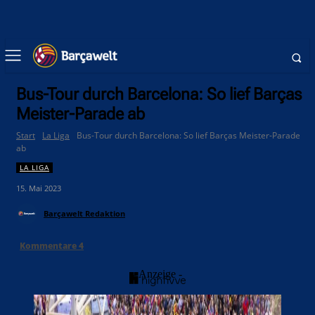
Bus-Tour durch Barcelona: So lief Barças
Meister-Parade ab
Start
La Liga
Bus-Tour durch Barcelona: So lief Barças Meister-Parade
ab
LA LIGA
15. Mai 2023
Barçawelt Redaktion
Kommentare
4
- Anzeige -