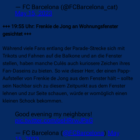
— FC Barcelona (@FCBarcelona_cat)
May 15, 2023
+++ 19:55 Uhr: Frenkie de Jong an Wohnungsfenster
gesichtet +++
Während viele Fans entlang der Parade-Strecke sich mit
Trikots und Fahnen auf die Balkone und an die Fenster
stellen, haben manche Culés auch kuriosere Zeichen ihres
Fan-Daseins zu bieten. So wie dieser Herr, der einen Papp-
Aufsteller von Frenkie de Jong aus dem Fenster hält – sollte
sein Nachbar sich zu diesem Zeitpunkt aus dem Fenster
lehnen und zur Seite schauen, würde er womöglich einen
kleinen Schock bekommen.
Good evening my neighbors!
pic.twitter.com/osHRrwJPaG
— FC Barcelona (
@FCBarcelona
)
May
15, 2023