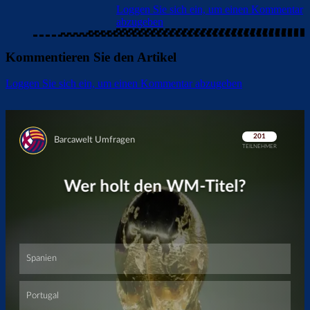
Loggen Sie sich ein, um einen Kommentar
abzugeben
Kommentieren Sie den Artikel
Loggen Sie sich ein, um einen Kommentar abzugeben
Überspringen