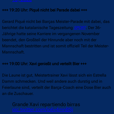
+++ 19:20 Uhr: Piqué nicht bei Parade dabei +++
Gerard Piqué nicht bei Barças Meister-Parade mit dabei, das
berichtet die katalanische Tageszeitung
SPORT
. Der 36-
Jährige hatte seine Karriere im vergangenen November
beendet, den Großteil der Hinrunde aber noch mit der
Mannschaft bestritten und ist somit offiziell Teil der Meister-
Mannschaft.
+++ 19:00 Uhr: Xavi genießt und verteilt Bier +++
Die Laune ist gut, Meistertrainer Xavi lässt sich ein Estrella
Damm schmecken. Und weil andere auch durstig und in
Feierlaune sind, verteilt der Barça-Coach eine Dose Bier auch
an die Zuschauer.
Grande Xavi repartiendo birras
pic.twitter.com/io6v4mnBSj