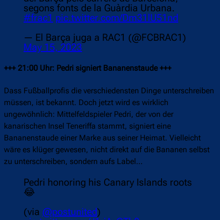
segons fonts de la Guàrdia Urbana.
#frac1
pic.twitter.com/Dm31lU51nd
— El Barça juga a RAC1 (@FCBRAC1)
May 15, 2023
+++ 21:00 Uhr: Pedri signiert Bananenstaude +++
Dass Fußballprofis die verschiedensten Dinge unterschreiben
müssen, ist bekannt. Doch jetzt wird es wirklich
ungewöhnlich: Mittelfeldspieler Pedri, der von der
kanarischen Insel Teneriffa stammt, signiert eine
Bananenstaude einer Marke aus seiner Heimat. Vielleicht
wäre es klüger gewesen, nicht direkt auf die Bananen selbst
zu unterschreiben, sondern aufs Label…
Pedri honoring his Canary Islands roots
😂
(via
@postunited
)