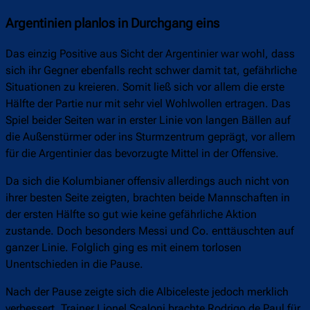
Argentinien planlos in Durchgang eins
Das einzig Positive aus Sicht der Argentinier war wohl, dass
sich ihr Gegner ebenfalls recht schwer damit tat, gefährliche
Situationen zu kreieren. Somit ließ sich vor allem die erste
Hälfte der Partie nur mit sehr viel Wohlwollen ertragen. Das
Spiel beider Seiten war in erster Linie von langen Bällen auf
die Außenstürmer oder ins Sturmzentrum geprägt, vor allem
für die Argentinier das bevorzugte Mittel in der Offensive.
Da sich die Kolumbianer offensiv allerdings auch nicht von
ihrer besten Seite zeigten, brachten beide Mannschaften in
der ersten Hälfte so gut wie keine gefährliche Aktion
zustande. Doch besonders Messi und Co. enttäuschten auf
ganzer Linie. Folglich ging es mit einem torlosen
Unentschieden in die Pause.
Nach der Pause zeigte sich die Albiceleste jedoch merklich
verbessert. Trainer Lionel Scaloni brachte Rodrigo de Paul für