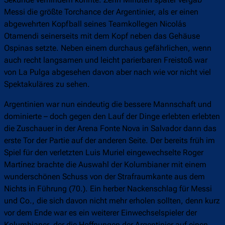
Messi die größte Torchance der Argentinier, als er einen
abgewehrten Kopfball seines Teamkollegen Nicolás
Otamendi seinerseits mit dem Kopf neben das Gehäuse
Ospinas setzte. Neben einem durchaus gefährlichen, wenn
auch recht langsamen und leicht parierbaren Freistoß war
von La Pulga abgesehen davon aber nach wie vor nicht viel
Spektakuläres zu sehen.
Argentinien war nun eindeutig die bessere Mannschaft und
dominierte – doch gegen den Lauf der Dinge erlebten erlebten
die Zuschauer in der Arena Fonte Nova in Salvador dann das
erste Tor der Partie auf der anderen Seite. Der bereits früh im
Spiel für den verletzten Luis Muriel eingewechselte Roger
Martínez brachte die Auswahl der Kolumbianer mit einem
wunderschönen Schuss von der Strafraumkante aus dem
Nichts in Führung (70.). Ein herber Nackenschlag für Messi
und Co., die sich davon nicht mehr erholen sollten, denn kurz
vor dem Ende war es ein weiterer Einwechselspieler der
Kolumbianer, der die Hoffnungen der Argentinier auf einen