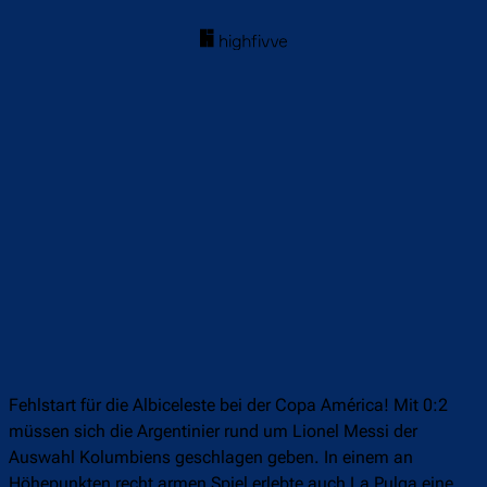
Fehlstart für die Albiceleste bei der Copa América! Mit 0:2
müssen sich die Argentinier rund um Lionel Messi der
Auswahl Kolumbiens geschlagen geben. In einem an
Höhepunkten recht armen Spiel erlebte auch La Pulga eine