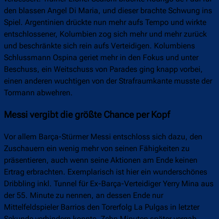
den blassen Angel Di Maria, und dieser brachte Schwung ins
Spiel. Argentinien drückte nun mehr aufs Tempo und wirkte
entschlossener, Kolumbien zog sich mehr und mehr zurück
und beschränkte sich rein aufs Verteidigen. Kolumbiens
Schlussmann Ospina geriet mehr in den Fokus und unter
Beschuss, ein Weitschuss von Parades ging knapp vorbei,
einen anderen wuchtigen von der Strafraumkante musste der
Tormann abwehren.
Messi vergibt die größte Chance per Kopf
Vor allem Barça-Stürmer Messi entschloss sich dazu, den
Zuschauern ein wenig mehr von seinen Fähigkeiten zu
präsentieren, auch wenn seine Aktionen am Ende keinen
Ertrag erbrachten. Exemplarisch ist hier ein wunderschönes
Dribbling inkl. Tunnel für Ex-Barça-Verteidiger Yerry Mina aus
der 55. Minute zu nennen, an dessen Ende nur
Mittelfeldspieler Barrios den Torerfolg La Pulgas in letzter
Sekunde verhindern konnte. Zehn Minuten später vergab