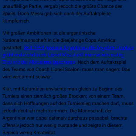
unauffällige Partie, vergab jedoch die größte Chance des
Spiels. Doch Messi gab sich nach der Auftaktpleite
kämpferisch.
Mit großen Ambitionen ist die argentinische
Nationalmannschaft in die diesjährige Copa América
gestartet.
Seit 1993 gewann Argentinien die begehrte Trophäe
nicht mehr und auch Lionel Messi will man seinen ersten
Titel mit der Albiceleste bescheren
. Nach dem Auftaktspiel
des Teams von Coach Lionel Scaloni muss man sagen: Das
wird verdammt schwer.
Klar, mit Kolumbien erwischte man gleich zu Beginn des
Turniers einen ziemlich großen Brocken; von einem Team,
dass sich Hoffnungen auf den Turniersieg machen darf, muss
jedoch deutlich mehr kommen. Die Mannschaft der
Argentinier war dabei defensiv durchaus passabel, brachte
offensiv jedoch nur wenig zustande und zeigte in diesem
Bereich wenig Kreativität.