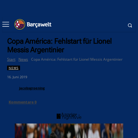
Copa América: Fehlstart für Lionel
Messis Argentinier
Start
News
Copa América: Fehlstart für Lionel Messis Argentinier
NEWS
16. Juni 2019
jacobsgroening
Kommentare
0
- Anzeige -