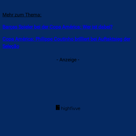
Mehr zum Thema:
Barças Spieler bei der Copa América: Wer ist dabei?
Copa América: Philippe Coutinho brilliert bei Auftaktsieg der
Seleção
- Anzeige -