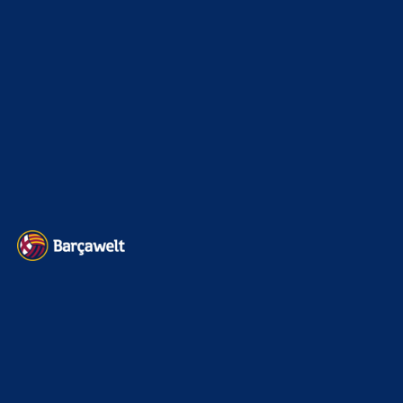
Sonstiges
675
Kader
626
Transfermarkt
601
Impressum
Datenschutz
Kontakt