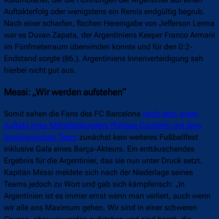
Auftakterfolg oder wenigstens ein Remis endgültig begrub.
Nach einer scharfen, flachen Hereingabe von Jefferson Lerma
war es Duvan Zapata, der Argentiniens Keeper Franco Armani
im Fünfmeterraum überwinden konnte und für den 0:2-
Endstand sorgte (86.). Argentiniens Innenverteidigung sah
hierbei nicht gut aus.
Messi: „Wir werden aufstehen“
Somit sahen die Fans des FC Barcelona
nach dem guten
Auftakt ihres Mittelfeldspielers Philippe Coutinho mit dem
brasilianischen Team
zunächst kein weiteres Fußballfest
inklusive Gala eines Barça-Akteurs. Ein enttäuschendes
Ergebnis für die Argentinier, das sie nun unter Druck setzt.
Kapitän Messi meldete sich nach der Niederlage seines
Teams jedoch zu Wort und gab sich kämpferisch: „In
Argentinien ist es immer ernst wenn man verliert, auch wenn
wir alle ans Maximum gehen. Wir sind in einer schweren