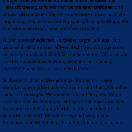
Gruppe, aber wir werden aufstehen und sind bereit, die
Herausforderung anzunehmen. Wir müssen stark sein und
uns auf den nächsten Gegner konzentrieren. Es ist noch ein
langer Weg. Abgesehen vom Ergebnis gab es gute Dinge. Wir
müssen unsere Köpfe heben und weitermachen.“
Zu den unterschiedlichen Halbzeiten sagte La Pulga: „Ich
weiß nicht, ob die erste Hälfte schlecht war. Wir zogen uns
ein wenig zurück und überließen ihnen den Ball. Als es in der
zweiten Halbzeit besser wurde, erzielten sie in unserer
stärksten Phase das Tor, was sehr bitter ist.“
Schlussendlich schickte der Barça-Stürmer noch eine
Kampfansage an den nächsten Gegner hinterher: „Wir haben
keine Zeit zu klagen. Wir müssen uns auf die guten Dinge
konzentrieren und Paraguay schlagen.“ Das Spiel zwischen
Argentinien und Paraguay findet am 20. Juni um 2:30 Uhr
deutscher Zeit statt. Man darf gespannt sein, ob die
Argentinier den Worten ihres Kapitäns Taten folgen lassen.