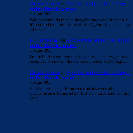
Clouds: Experte
zu
Ajax-Wechsel perfekt: Ter Stegen
verlässt Barcelona erneut
6. August 2026
Warum solltest du mich bashen @serino was hast/hattest du
für ein Problem mit mir? Weil ich FC_Barcelona1 beleidige
oder wie?…
FC_Barcelona1
zu
Ajax-Wechsel perfekt: Ter Stegen
verlässt Barcelona erneut
6. August 2026
Fest steht, dass virn einer fehlt. Und wenn Torres geht erst
recht. Ein Klasse 9er, der die vielen, vielen TopVorlagen…
Clouds: Experte
zu
Ajax-Wechsel perfekt: Ter Stegen
verlässt Barcelona erneut
6. August 2026
Na klar liest meinen Kommentar nicht so woe all die
anderen meiner Kommentare. Bist wohl auch einer von den
ganz…
BILDERGALERIEN