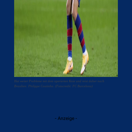
Hat weiter Probleme mit dem operierten Knie und reist daher nach
Brasilien: Philippe Coutinho. (Fotocredit: FC Barcelona)
- Anzeige -