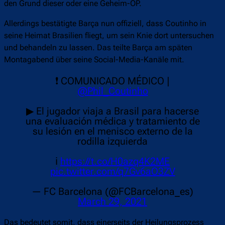
den Grund dieser oder eine Geheim-OP.
Allerdings bestätigte Barça nun offiziell, dass Coutinho in
seine Heimat Brasilien fliegt, um sein Knie dort untersuchen
und behandeln zu lassen. Das teilte Barça am späten
Montagabend über seine Social-Media-Kanäle mit.
❗ COMUNICADO MÉDICO |
@Phil_Coutinho
▶ El jugador viaja a Brasil para hacerse
una evaluación médica y tratamiento de
su lesión en el menisco externo de la
rodilla izquierda
ℹ
https://t.co/H0azq4K2ME
pic.twitter.com/q7Gv6aO3ZV
— FC Barcelona (@FCBarcelona_es)
March 29, 2021
Das bedeutet somit, dass einerseits der Heilungsprozess