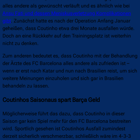
alles andere als gewünscht verläuft und es ähnlich wie bei
Ansu Fati und dessen Meniskusverletzung Komplikationen
gibt
. Zunächst hatte es nach der Operation Anfang Januar
geheißen, dass Coutinho etwa drei Monate ausfallen würde.
Doch an eine Rückkehr auf den Trainingsplatz ist weiterhin
nicht zu denken.
Zum anderen bedeutet es, dass Coutinho mit der Behandlung
der Ärzte des FC Barcelona alles andere als zufrieden ist –
wenn er erst nach Katar und nun nach Brasilien reist, um sich
weitere Meinungen einzuholen und sich gar in Brasilien
behandeln zu lassen.
Coutinhos Saisonaus spart Barça Geld
Möglicherweise führt das dazu, dass Coutinho in dieser
Saison gar kein Spiel mehr für den FC Barcelona bestreiten
wird. Sportlich gesehen ist Coutinhos Ausfall zumindest
derzeit sicherlich verschmerzbar, schließlich wäre im 4-3-3