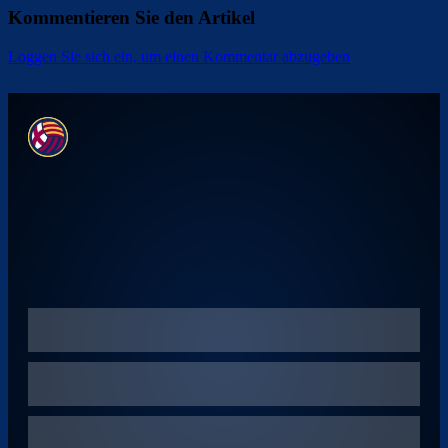
Kommentieren Sie den Artikel
Loggen Sie sich ein, um einen Kommentar abzugeben
Überspringen
Überspringen