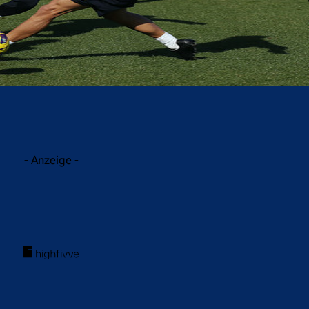
acebook
Twitter
WhatsApp
- Anzeige -