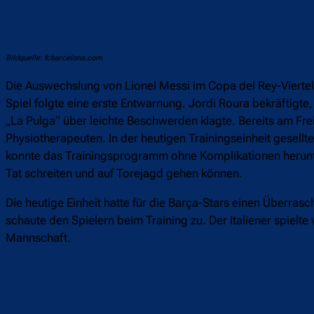
Bildquelle: fcbarcelona.com
Die Auswechslung von Lionel Messi im Copa del Rey-Viertelf
Spiel folgte eine erste Entwarnung. Jordi Roura bekräftig
„La Pulga“ über leichte Beschwerden klagte. Bereits am Fre
Physiotherapeuten. In der heutigen Trainingseinheit gesell
konnte das Trainingsprogramm ohne Komplikationen herunter
Tat schreiten und auf Torejagd gehen können.
Die heutige Einheit hatte für die Barça-Stars einen Überras
schaute den Spielern beim Training zu. Der Italiener spiel
Mannschaft.