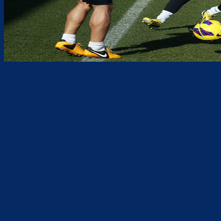
Teilen
F