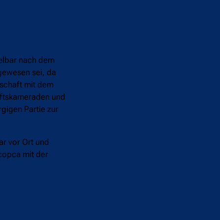
telbar nach dem
 gewesen sei, da
nschaft mit dem
haftskameraden und
gigen Partie zur
r vor Ort und
copca mit der