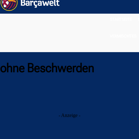
STARTSEITE
VERMISCHTES
i ohne Beschwerden
- Anzeige -