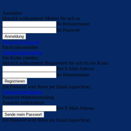
Anmelden
Herzlich willkommen! Melden Sie sich an
Ihr Benutzername
Ihr Passwort
Passwort vergessen?
Ein Konto erstellen
Datenschutzerklärung
Ein Konto erstellen
Herzlich willkommen! Registrieren Sie sich für ein Konto
Ihre E-Mail-Adresse
Ihr Benutzername
Ein Passwort wird Ihnen per Email zugeschickt.
Datenschutzerklärung
Passwort-Wiederherstellung
Passwort zurücksetzen
Ihre E-Mail-Adresse
Ein Passwort wird Ihnen per Email zugeschickt.