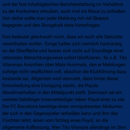
und der fast inhaltsgleichen Berichterstattung im Verhältnis
zu der Konkurrenz erlauben, auch mal ins Blaue zu schießen.
Von daher sollte man jeder Meldung mit viel Skepsis
begegnen und den Sinngehalt stets hinterfragen.
Das bedeutet gleichwohl nicht, dass wir euch alle Gerüchte
vorenthalten wollen. Einige halten sich ziemlich hartnäckig
an der Oberfläche und lassen sich nicht auf Grundlage einer
rationalen Betrachtungsweise sofort falsifizieren. So z.B. Tito
Vilanovas Ansichten über Mats Hummels, den er Meldungen
zufolge nicht verpflichten will, obschon die Klubführung dazu
imstande sei. Allgemein wird vermutet, dass hinter dieser
Entscheidung eine Erwägung steckt, die Piqués
Abwehrverhalten in den Mittelpunkt stellt. Demnach sei ein
weiterer behäbiger Innenverteidiger neben Piqué einer zu viel.
Der FC Barcelona benötige einen omnipräsenten Abräumer,
der sich in den Gegenspieler verbeißen kann und ihm das
Fürchten lehrt, einen vom Schlag eines Puyol, so die
allgemeine Auffassung. Wen Tito Vilanova allerdings im Sinn