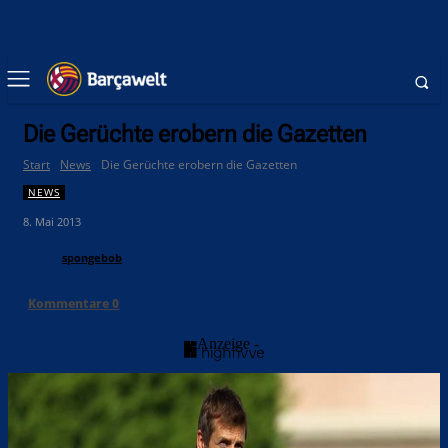
Die Gerüchte erobern die Gazetten
Start
News
Die Gerüchte erobern die Gazetten
NEWS
8. Mai 2013
spongebob
Kommentare
0
- Anzeige -