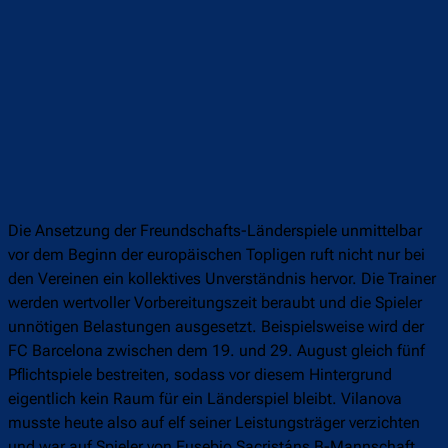
Die Ansetzung der Freundschafts-Länderspiele unmittelbar
vor dem Beginn der europäischen Topligen ruft nicht nur bei
den Vereinen ein kollektives Unverständnis hervor. Die Trainer
werden wertvoller Vorbereitungszeit beraubt und die Spieler
unnötigen Belastungen ausgesetzt. Beispielsweise wird der
FC Barcelona zwischen dem 19. und 29. August gleich fünf
Pflichtspiele bestreiten, sodass vor diesem Hintergrund
eigentlich kein Raum für ein Länderspiel bleibt. Vilanova
musste heute also auf elf seiner Leistungsträger verzichten
und war auf Spieler von Eusebio Sacristáns B-Mannschaft