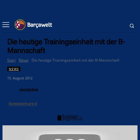
Die heutige Trainingseinheit mit der B-
Mannschaft
Start
News
Die heutige Trainingseinheit mit der B-Mannschaft
NEWS
15. August 2012
spongebob
Kommentare
0
- Anzeige -