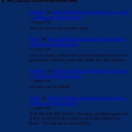
- Anzeige -
AKTUELLE USER-KOMMENTARE
merenge
zu
Barça mit Rodri anscheinend schon einig
– Vollzug am Wochenende?
7. August 2026