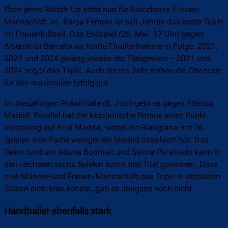
Eben jenes Match-Up steht nun für Barcelonas Frauen-
Mannschaft an. Barça Femení ist seit Jahren das beste Team
im Frauenfußball. Das Endspiel (26. Mai, 17 Uhr) gegen
Arsenal ist Barcelonas fünfte Finalteilnahme in Folge. 2021,
2023 und 2024 gelang jeweils der Titelgewinn – 2021 und
2024 sogar das Triple. Auch dieses Jahr stehen die Chancen
für den maximalen Erfolg gut.
Im diesjährigen Pokalfinale (8. Juni) geht es gegen Atlético
Madrid. Parallel hat der katalanische Primus einen Punkt
Vorsprung auf Real Madrid, wobei die Blaugrana mit 26
Spielen eine Partie weniger als Madrid absolviert hat. Das
Team rund um Aitana Bonmatí und Salma Paralluelo kann in
den nächsten sechs Spielen somit drei Titel gewinnen. Dass
eine Männer-und Frauen-Mannschaft das Triple in derselben
Saison einfahren konnte, gab es übrigens noch nicht.
Handballer ebenfalls stark