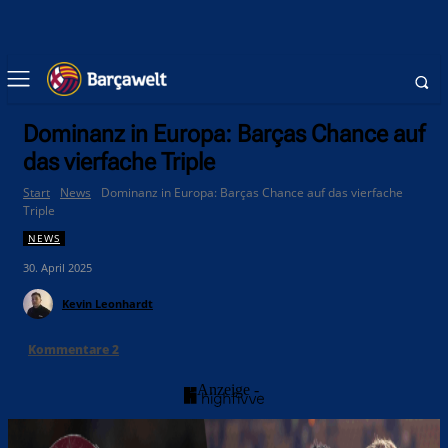
Dominanz in Europa: Barças Chance auf
das vierfache Triple
Start
News
Dominanz in Europa: Barças Chance auf das vierfache
Triple
NEWS
30. April 2025
Kevin Leonhardt
Kommentare
2
- Anzeige -