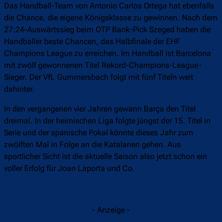
Das Handball-Team von Antonio Carlos Ortega hat ebenfalls
die Chance, die eigene Königsklasse zu gewinnen. Nach dem
27:24-Auswärtssieg beim OTP Bank-Pick Szeged haben die
Handballer beste Chancen, das Halbfinale der EHF
Champions League zu erreichen. Im Handball ist Barcelona
mit zwölf gewonnenen Titel Rekord-Champions-League-
Sieger. Der VfL Gummersbach folgt mit fünf Titeln weit
dahinter.
In den vergangenen vier Jahren gewann Barça den Titel
dreimal. In der heimischen Liga folgte jüngst der 15. Titel in
Serie und der spanische Pokal könnte dieses Jahr zum
zwölften Mal in Folge an die Katalanen gehen. Aus
sportlicher Sicht ist die aktuelle Saison also jetzt schon ein
voller Erfolg für Joan Laporta und Co.
- Anzeige -