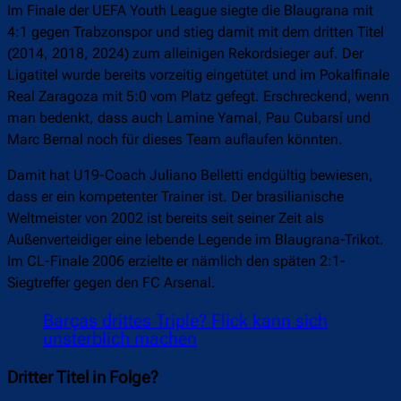
Im Finale der UEFA Youth League siegte die Blaugrana mit
4:1 gegen Trabzonspor und stieg damit mit dem dritten Titel
(2014, 2018, 2024) zum alleinigen Rekordsieger auf. Der
Ligatitel wurde bereits vorzeitig eingetütet und im Pokalfinale
Real Zaragoza mit 5:0 vom Platz gefegt. Erschreckend, wenn
man bedenkt, dass auch Lamine Yamal, Pau Cubarsí und
Marc Bernal noch für dieses Team auflaufen könnten.
Damit hat U19-Coach Juliano Belletti endgültig bewiesen,
dass er ein kompetenter Trainer ist. Der brasilianische
Weltmeister von 2002 ist bereits seit seiner Zeit als
Außenverteidiger eine lebende Legende im Blaugrana-Trikot.
Im CL-Finale 2006 erzielte er nämlich den späten 2:1-
Siegtreffer gegen den FC Arsenal.
Barças drittes Triple? Flick kann sich
unsterblich machen
Dritter Titel in Folge?