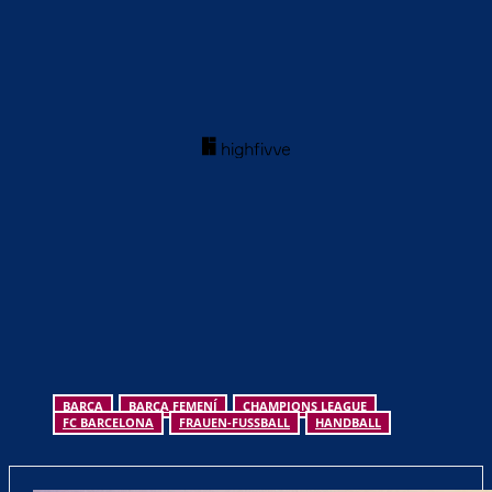
BARÇA
BARÇA FEMENÍ
CHAMPIONS LEAGUE
FC BARCELONA
FRAUEN-FUSSBALL
HANDBALL