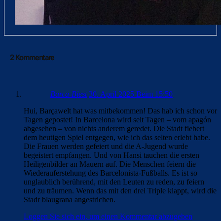
2 Kommentare
Barca-Biest
30. April 2025 Beim 15:50
Hui, Barçawelt hat was mitbekommen! Das hab ich schon vor
Tagen gepostet! In Barcelona wird seit Tagen – vom apagón
abgesehen – von nichts anderem geredet. Die Stadt fiebert
dem heutigen Spiel entgegen, wie ich das selten erlebt habe.
Die Frauen werden gefeiert und die A-Jugend wurde
begeistert empfangen. Und von Hansi tauchen die ersten
Heiligenbilder an Mauern auf. Die Menschen feiern die
Wiederauferstehung des Barcelonista-Fußballs. Es ist so
unglaublich berührend, mit den Leuten zu reden, zu feiern
und zu träumen. Wenn das mit den drei Triple klappt, wird die
Stadr blaugrana angestrichen.
Loggen Sie sich ein, um einen Kommentar abzugeben