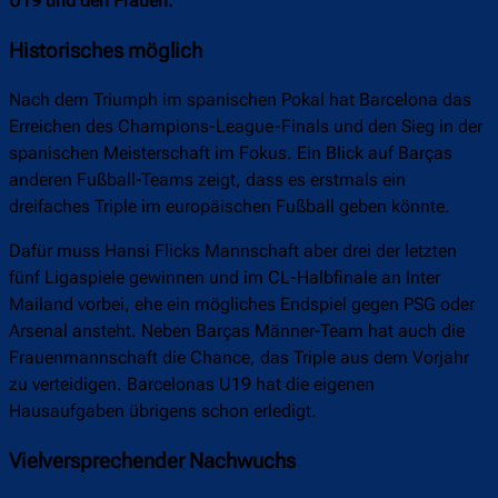
U19 und den Frauen.
Historisches möglich
Nach dem Triumph im spanischen Pokal hat Barcelona das
Erreichen des Champions-League-Finals und den Sieg in der
spanischen Meisterschaft im Fokus. Ein Blick auf Barças
anderen Fußball-Teams zeigt, dass es erstmals ein
dreifaches Triple im europäischen Fußball geben könnte.
Dafür muss Hansi Flicks Mannschaft aber drei der letzten
fünf Ligaspiele gewinnen und im CL-Halbfinale an Inter
Mailand vorbei, ehe ein mögliches Endspiel gegen PSG oder
Arsenal ansteht. Neben Barças Männer-Team hat auch die
Frauenmannschaft die Chance, das Triple aus dem Vorjahr
zu verteidigen. Barcelonas U19 hat die eigenen
Hausaufgaben übrigens schon erledigt.
Vielversprechender Nachwuchs