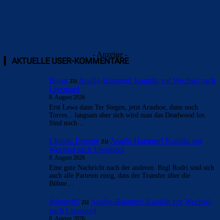
- Anzeige -
AKTUELLE USER-KOMMENTARE
Bojan
zu
Araújo-Hammer! Kapitän vor Wechsel nach
Liverpool
8. August 2026
Erst Lewa dann Ter Stegen, jetzt Arauhoe, dann noch
Torres... langsam aber sich wird man das Deadwood los.
Sind noch…
Clouds: Experte
zu
Araújo-Hammer! Kapitän vor
Wechsel nach Liverpool
8. August 2026
Eine gute Nachricht nach der anderen. Bzgl Rodri sind sich