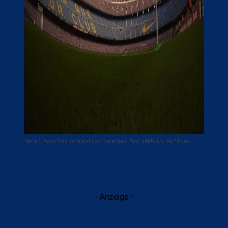
Der FC Barcelona vermietet das Camp Nou. Bild: IMAGO / NurPhoto
- Anzeige -