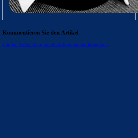
Kommentieren Sie den Artikel
Loggen Sie sich ein, um einen Kommentar abzugeben
Überspringen
Überspringen