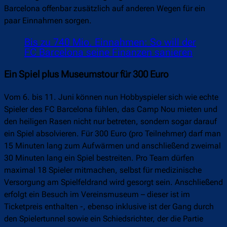
Barcelona offenbar zusätzlich auf anderen Wegen für ein
paar Einnahmen sorgen.
Bis zu 740 Mio. Einnahmen: So will der
FC Barcelona seine Finanzen sanieren
Ein Spiel plus Museumstour für 300 Euro
Vom 6. bis 11. Juni können nun Hobbyspieler sich wie echte
Spieler des FC Barcelona fühlen, das Camp Nou mieten und
den heiligen Rasen nicht nur betreten, sondern sogar darauf
ein Spiel absolvieren. Für 300 Euro (pro Teilnehmer) darf man
15 Minuten lang zum Aufwärmen und anschließend zweimal
30 Minuten lang ein Spiel bestreiten. Pro Team dürfen
maximal 18 Spieler mitmachen, selbst für medizinische
Versorgung am Spielfeldrand wird gesorgt sein. Anschließend
erfolgt ein Besuch im Vereinsmuseum – dieser ist im
Ticketpreis enthalten -, ebenso inklusive ist der Gang durch
den Spielertunnel sowie ein Schiedsrichter, der die Partie