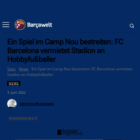
Ein Spiel im Camp Nou bestreiten: FC
Barcelona vermietet Stadion an
Hobbyfußballer
Start
News
Ein Spiel im Camp Nou bestreiten: FC Barcelona vermietet
Stadion an Hobbyfußballer
NEWS
3. Juni 2022
Clemens Wustmann
Kommentare
0
- Anzeige -