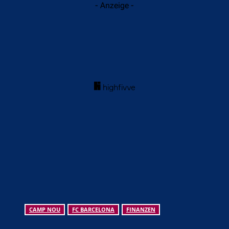
- Anzeige -
CAMP NOU
FC BARCELONA
FINANZEN