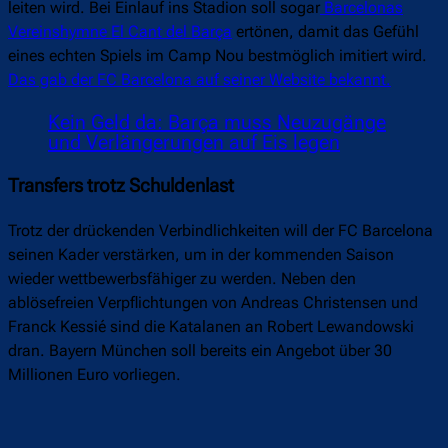
leiten wird. Bei Einlauf ins Stadion soll sogar
Barcelonas
Vereinshymne El Cant del Barça
ertönen, damit das Gefühl
eines echten Spiels im Camp Nou bestmöglich imitiert wird.
Das gab der FC Barcelona auf seiner Website bekannt.
Kein Geld da: Barça muss Neuzugänge
und Verlängerungen auf Eis legen
Transfers trotz Schuldenlast
Trotz der drückenden Verbindlichkeiten will der FC Barcelona
seinen Kader verstärken, um in der kommenden Saison
wieder wettbewerbsfähiger zu werden. Neben den
ablösefreien Verpflichtungen von Andreas Christensen und
Franck Kessié sind die Katalanen an Robert Lewandowski
dran. Bayern München soll bereits ein Angebot über 30
Millionen Euro vorliegen.