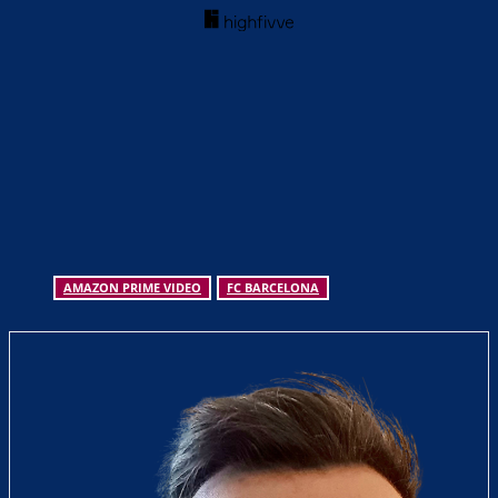
AMAZON PRIME VIDEO
FC BARCELONA