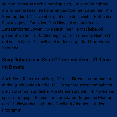
seinem Kamerun noch einmal spielen, um eine Teilnahme
am Turnier in Brasilien kommenden Sommer zu sichern. Am
Sonntag den 17. November geht es in der zweiten Hälfte des
Playoffs gegen Tunesien. Das Hinspiel endete für die
„unzähmbaren Löwen“, wie sie in ihrer Heimat liebevoll
genannt werden, 0:0. Allerdings hat man nun das Heimrecht
auf seiner Seite. Gespielt wird in der Hauptstadt Kameruns,
Yaoundé.
Sergi Roberto und Sergi Gómez mit dem U21-Team
im Einsatz
Auch Sergi Roberto und Sergi Gómez dürfen international ran.
In der Qualifikation für die U21-Europameisterschaft geht es
gleich zweimal zur Sache. Am Donnerstag den 14. November
spielt man gegen Bosnien und am darauf folgenden Montag,
den 18. November, steht das Duell mit Albanien auf dem
Programm.