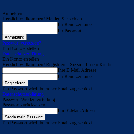
Anmelden
Herzlich willkommen! Melden Sie sich an
Ihr Benutzername
Ihr Passwort
Passwort vergessen?
Ein Konto erstellen
Datenschutzerklärung
Ein Konto erstellen
Herzlich willkommen! Registrieren Sie sich für ein Konto
Ihre E-Mail-Adresse
Ihr Benutzername
Ein Passwort wird Ihnen per Email zugeschickt.
Datenschutzerklärung
Passwort-Wiederherstellung
Passwort zurücksetzen
Ihre E-Mail-Adresse
Ein Passwort wird Ihnen per Email zugeschickt.