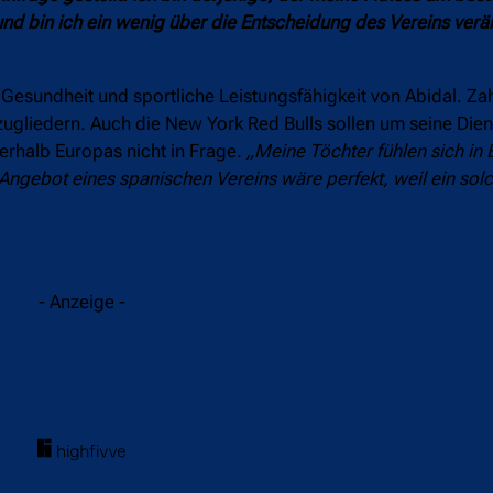
nd bin ich ein wenig über die Entscheidung des Vereins verär
esundheit und sportliche Leistungsfähigkeit von Abidal. Zah
nzugliedern. Auch die New York Red Bulls sollen um seine Die
erhalb Europas nicht in Frage.
„Meine Töchter fühlen sich in
 Angebot eines spanischen Vereins wäre perfekt, weil ein sol
- Anzeige -