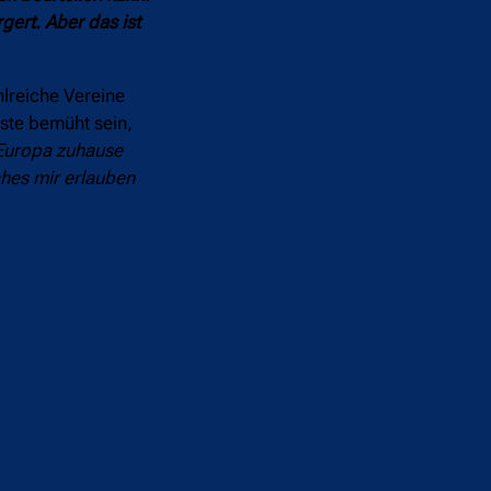
gert. Aber das ist
lreiche Vereine
nste bemüht sein,
 Europa zuhause
ches mir erlauben