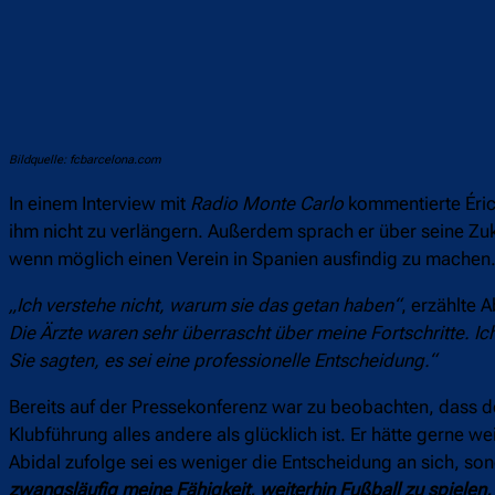
Bildquelle: fcbarcelona.com
In einem Interview mit
Radio Monte Carlo
kommentierte Éric
ihm nicht zu verlängern. Außerdem sprach er über seine Zu
wenn möglich einen Verein in Spanien ausfindig zu machen
„Ich verstehe nicht, warum sie das getan haben“
, erzählte 
Die Ärzte waren sehr überrascht über meine Fortschritte. Ic
Sie sagten, es sei eine professionelle Entscheidung.“
Bereits auf der Pressekonferenz war zu beobachten, dass d
Klubführung alles andere als glücklich ist. Er hätte gerne
Abidal zufolge sei es weniger die Entscheidung an sich, so
zwangsläufig meine Fähigkeit, weiterhin Fußball zu spielen, 