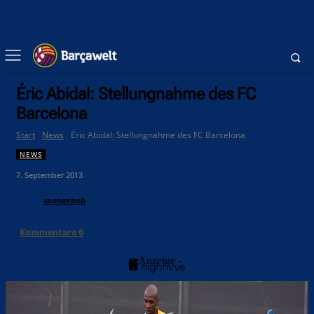
Éric Abidal: Stellungnahme des FC
Barcelona
Start
News
Éric Abidal: Stellungnahme des FC Barcelona
NEWS
7. September 2013
spongebob
Kommentare
0
- Anzeige -