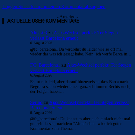
Loggen Sie sich ein, um einen Kommentar abzugeben
- Anzeige -
AKTUELLE USER-KOMMENTARE
Alma-03
zu
Ajax-Wechsel perfekt: Ter Stegen
verlässt Barcelona erneut
6. August 2026
@fc_barcelona1 Da verdrehst du leider wie so oft mal
wieder das was ich gesagt habe. Nein, ich werfe Barca in…
FC_Barcelona1
zu
Ajax-Wechsel perfekt: Ter Stegen
verlässt Barcelona erneut
6. August 2026
Es tut mir leid, aber darauf hinzuweisen, dass Barca nach
Negreira schon wieder einen ganz schlimmen Rechtsbruch,
der Folgen haben…
Serino
zu
Ajax-Wechsel perfekt: Ter Stegen verlässt
Barcelona erneut
6. August 2026
@fc_barcelona1: Du kannst es aber auch einfach nicht mal
gut sein lassen, nachdem "Alma" einen wirklich guten
Kommentar zum Thema…