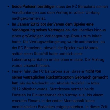
Beide Parteien bestätigen
dass der FC Barcelona seinen
Verpflichtungen aus dem Vertrag in vollem Umfang
nachgekommen ist.
Im Januar 2012 bot der Verein dem Spieler eine
Verlängerung seines Vertrages an
, der überdies hinaus
einen großzügigen Verlängerungs-Bonus zum Inhalt
hatte. Die Vertragsverlängerung wurde unterbreitet, so
der FC Barcelona, obwohl der Spieler zwei Monate
später einen Rückfall hatte und sich einer
Lebertransplantation unterziehen musste. Der Vertrag
wurde unterschrieben.
Ferner führt der FC Barcelona aus, dass er
nicht von
seiner vertraglichen Rücktrittsoption Gebrauch gemacht
hat
, als die Nachricht von Abidals Rückfall im März
2012 offenbar wurde. Stattdessen setzten beide
Parteien im Einvernehmen den Vertrag aus, bis einem
erneuten Einsatz in der ersten Mannschaft keine
medizinischen Bedenken entgegenstehen. In dieser Zeit