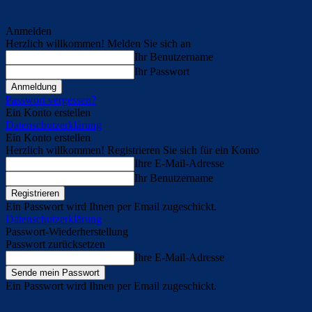
Anmelden
Herzlich willkommen! Melden Sie sich an
Ihr Benutzername
Ihr Passwort
Passwort vergessen?
Ein Konto erstellen
Datenschutzerklärung
Ein Konto erstellen
Herzlich willkommen! Registrieren Sie sich für ein Konto
Ihre E-Mail-Adresse
Ihr Benutzername
Ein Passwort wird Ihnen per Email zugeschickt.
Datenschutzerklärung
Passwort-Wiederherstellung
Passwort zurücksetzen
Ihre E-Mail-Adresse
Ein Passwort wird Ihnen per Email zugeschickt.