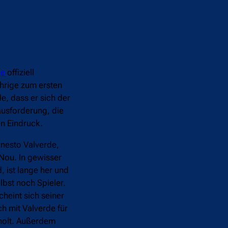
de
offiziell
hrige zum ersten
e, dass er sich der
ausforderung, die
ten Eindruck.
nesto Valverde,
Nou. In gewisser
 ist lange her und
lbst noch Spieler.
heint sich seiner
h mit Valverde für
holt. Außerdem