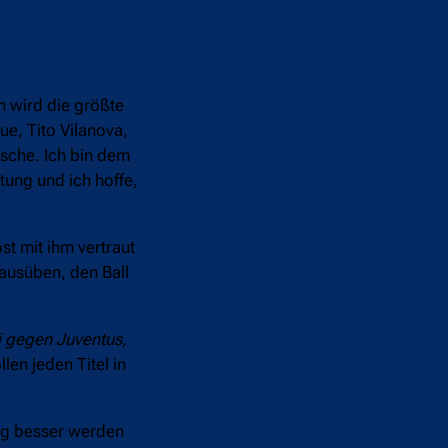
n wird die größte
ue, Tito Vilanova,
nsche. Ich bin dem
ung und ich hoffe,
st mit ihm vertraut
 ausüben, den Ball
li gegen Juventus,
len jeden Titel in
Tag besser werden