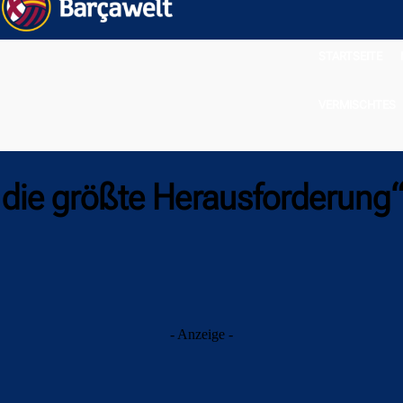
STARTSEITE
VERMISCHTES
t die größte Herausforderung
- Anzeige -