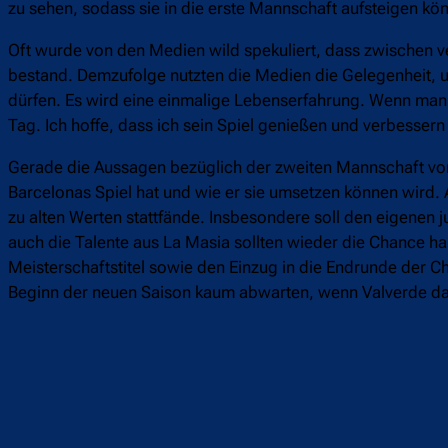
zu sehen, sodass sie in die erste Mannschaft aufsteigen kö
Oft wurde von den Medien wild spekuliert, dass zwischen 
bestand. Demzufolge nutzten die Medien die Gelegenheit, um
dürfen. Es wird eine einmalige Lebenserfahrung. Wenn man 
Tag. Ich hoffe, dass ich sein Spiel genießen und verbesser
Gerade die Aussagen bezüglich der zweiten Mannschaft von 
Barcelonas Spiel hat und wie er sie umsetzen können wird.
zu alten Werten stattfände. Insbesondere soll den eigenen
auch die Talente aus La Masia sollten wieder die Chance ha
Meisterschaftstitel sowie den Einzug in die Endrunde der
Beginn der neuen Saison kaum abwarten, wenn Valverde dan