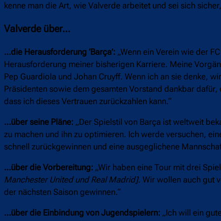
kenne man die Art, wie Valverde arbeitet und sei sich siche
Valverde über…
…die Herausforderung ’Barça’:
„Wenn ein Verein wie der FC 
Herausforderung meiner bisherigen Karriere. Meine Vorgänge
Pep Guardiola und Johan Cruyff. Wenn ich an sie denke, wird
Präsidenten sowie dem gesamten Vorstand dankbar dafür, da
dass ich dieses Vertrauen zurückzahlen kann.“
…über seine Pläne:
„Der Spielstil von Barça ist weltweit bek
zu machen und ihn zu optimieren. Ich werde versuchen, einen
schnell zurückgewinnen und eine ausgeglichene Mannschaft
…über die Vorbereitung:
„Wir haben eine Tour mit drei Spi
Manchester United und Real Madrid]
. Wir wollen auch gut 
der nächsten Saison gewinnen.“
…über die Einbindung von Jugendspielern:
„Ich will ein g