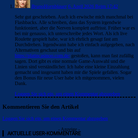
BrunoHornblauer
6. April 2026 Beim 17:42
Sehr gut geschrieben. Auch ich erwische mich manchmal bei
Flashbacks. Alle schreiben, dass das System irgendwie
funktioniert, aber die Nerven komplett auffrisst. Früher war es
bei mir genauso, ich unterschreibe jedes Wort. Als ich live
Roulette gespielt habe, war ich ehrlich gesagt fast am
Durchdrehen. Irgendwann habe ich einfach aufgegeben, nach
Alternativen geschaut und bin auf
https://platincasinoo.com.de/
gestoßen, kann man fast zufällig
sagen. Dort gibt es eine normale Game-Auswahl und die
Linien sind verständlicher. Ich habe eine kleine Einzahlung
gemacht und insgesamt haben mir die Spiele gefallen. Sogar
den Bonus für neue User habe ich mitgenommen, vielen
Dank.
Loggen Sie sich ein, um einen Kommentar abzugeben
Kommentieren Sie den Artikel
Loggen Sie sich ein, um einen Kommentar abzugeben