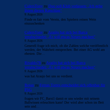
- Anzeige -
AKTUELLE USER-KOMMENTARE