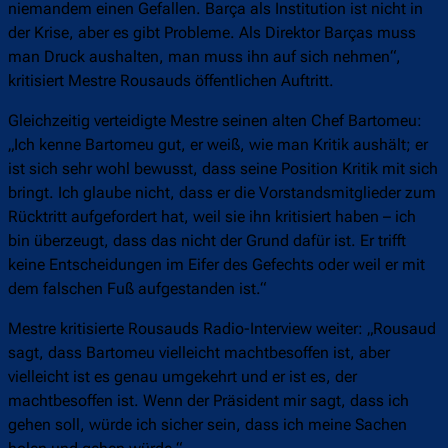
niemandem einen Gefallen. Barça als Institution ist nicht in
der Krise, aber es gibt Probleme. Als Direktor Barças muss
man Druck aushalten, man muss ihn auf sich nehmen“,
kritisiert Mestre Rousauds öffentlichen Auftritt.
Gleichzeitig verteidigte Mestre seinen alten Chef Bartomeu:
„Ich kenne Bartomeu gut, er weiß, wie man Kritik aushält; er
ist sich sehr wohl bewusst, dass seine Position Kritik mit sich
bringt. Ich glaube nicht, dass er die Vorstandsmitglieder zum
Rücktritt aufgefordert hat, weil sie ihn kritisiert haben – ich
bin überzeugt, dass das nicht der Grund dafür ist. Er trifft
keine Entscheidungen im Eifer des Gefechts oder weil er mit
dem falschen Fuß aufgestanden ist.“
Mestre kritisierte Rousauds Radio-Interview weiter: „Rousaud
sagt, dass Bartomeu vielleicht machtbesoffen ist, aber
vielleicht ist es genau umgekehrt und er ist es, der
machtbesoffen ist. Wenn der Präsident mir sagt, dass ich
gehen soll, würde ich sicher sein, dass ich meine Sachen