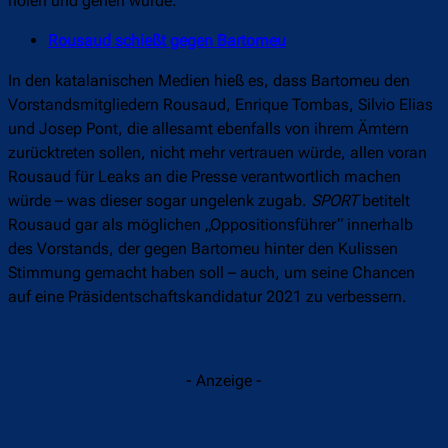
holen und gehen würde.“
Rousaud schießt gegen Bartomeu
In den katalanischen Medien hieß es, dass Bartomeu den
Vorstandsmitgliedern Rousaud, Enrique Tombas, Silvio Elias
und Josep Pont, die allesamt ebenfalls von ihrem Ämtern
zurücktreten sollen, nicht mehr vertrauen würde, allen voran
Rousaud für Leaks an die Presse verantwortlich machen
würde – was dieser sogar ungelenk zugab.
SPORT
betitelt
Rousaud gar als möglichen „Oppositionsführer“ innerhalb
des Vorstands, der gegen Bartomeu hinter den Kulissen
Stimmung gemacht haben soll – auch, um seine Chancen
auf eine Präsidentschaftskandidatur 2021 zu verbessern.
- Anzeige -