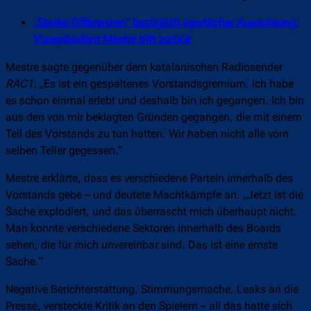
„Starke Differenzen“ bezüglich sportlicher Ausrichtung:
Vizepräsident Mestre tritt zurück
Mestre sagte gegenüber dem katalanischen Radiosender
RAC1
: „Es ist ein gespaltenes Vorstandsgremium. Ich habe
es schon einmal erlebt und deshalb bin ich gegangen. Ich bin
aus den von mir beklagten Gründen gegangen, die mit einem
Teil des Vorstands zu tun hatten. Wir haben nicht alle vom
selben Teller gegessen.“
Mestre erklärte, dass es verschiedene Partein innerhalb des
Vorstands gebe – und deutete Machtkämpfe an. „Jetzt ist die
Sache explodiert, und das überrascht mich überhaupt nicht.
Man konnte verschiedene Sektoren innerhalb des Boards
sehen, die für mich unvereinbar sind. Das ist eine ernste
Sache.“
Negative Berichterstattung, Stimmungsmache, Leaks an die
Presse, versteckte Kritik an den Spielern – all das hatte sich