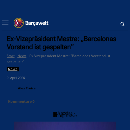
Ex-Vizepräsident Mestre: „Barcelonas
Vorstand ist gespalten“
Start
News
Ex-Vizepräsident Mestre: "Barcelonas Vorstand ist
gespalten"
NEWS
9. April 2020
Alex Truica
Kommentare
0
- Anzeige -