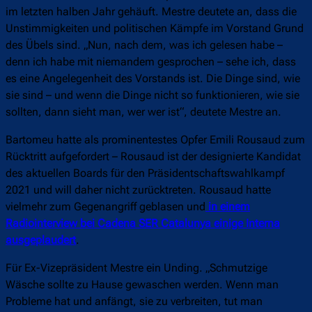
im letzten halben Jahr gehäuft. Mestre deutete an, dass die
Unstimmigkeiten und politischen Kämpfe im Vorstand Grund
des Übels sind. „Nun, nach dem, was ich gelesen habe –
denn ich habe mit niemandem gesprochen – sehe ich, dass
es eine Angelegenheit des Vorstands ist. Die Dinge sind, wie
sie sind – und wenn die Dinge nicht so funktionieren, wie sie
sollten, dann sieht man, wer wer ist“, deutete Mestre an.
Bartomeu hatte als prominentestes Opfer Emili Rousaud zum
Rücktritt aufgefordert – Rousaud ist der designierte Kandidat
des aktuellen Boards für den Präsidentschaftswahlkampf
2021 und will daher nicht zurücktreten. Rousaud hatte
vielmehr zum Gegenangriff geblasen und
in einem
Radiointerview bei Cadena SER Catalunya einige Interna
ausgeplaudert
.
Für Ex-Vizepräsident Mestre ein Unding. „Schmutzige
Wäsche sollte zu Hause gewaschen werden. Wenn man
Probleme hat und anfängt, sie zu verbreiten, tut man