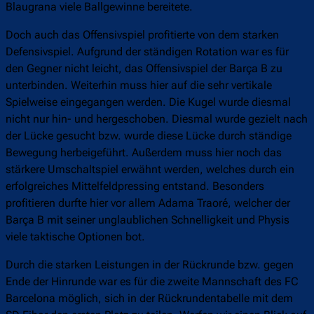
Blaugrana viele Ballgewinne bereitete.
Doch auch das Offensivspiel profitierte von dem starken
Defensivspiel. Aufgrund der ständigen Rotation war es für
den Gegner nicht leicht, das Offensivspiel der Barça B zu
unterbinden. Weiterhin muss hier auf die sehr vertikale
Spielweise eingegangen werden. Die Kugel wurde diesmal
nicht nur hin- und hergeschoben. Diesmal wurde gezielt nach
der Lücke gesucht bzw. wurde diese Lücke durch ständige
Bewegung herbeigeführt. Außerdem muss hier noch das
stärkere Umschaltspiel erwähnt werden, welches durch ein
erfolgreiches Mittelfeldpressing entstand. Besonders
profitieren durfte hier vor allem Adama Traoré, welcher der
Barça B mit seiner unglaublichen Schnelligkeit und Physis
viele taktische Optionen bot.
Durch die starken Leistungen in der Rückrunde bzw. gegen
Ende der Hinrunde war es für die zweite Mannschaft des FC
Barcelona möglich, sich in der Rückrundentabelle mit dem