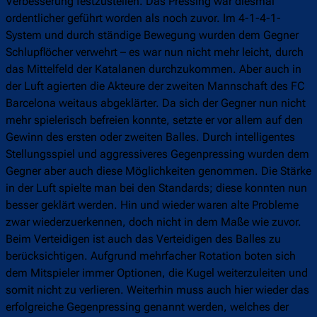
Verbesserung festzustellen. Das Pressing war diesmal
ordentlicher geführt worden als noch zuvor. Im 4-1-4-1-
System und durch ständige Bewegung wurden dem Gegner
Schlupflöcher verwehrt – es war nun nicht mehr leicht, durch
das Mittelfeld der Katalanen durchzukommen. Aber auch in
der Luft agierten die Akteure der zweiten Mannschaft des FC
Barcelona weitaus abgeklärter. Da sich der Gegner nun nicht
mehr spielerisch befreien konnte, setzte er vor allem auf den
Gewinn des ersten oder zweiten Balles. Durch intelligentes
Stellungsspiel und aggressiveres Gegenpressing wurden dem
Gegner aber auch diese Möglichkeiten genommen. Die Stärke
in der Luft spielte man bei den Standards; diese konnten nun
besser geklärt werden. Hin und wieder waren alte Probleme
zwar wiederzuerkennen, doch nicht in dem Maße wie zuvor.
Beim Verteidigen ist auch das Verteidigen des Balles zu
berücksichtigen. Aufgrund mehrfacher Rotation boten sich
dem Mitspieler immer Optionen, die Kugel weiterzuleiten und
somit nicht zu verlieren. Weiterhin muss auch hier wieder das
erfolgreiche Gegenpressing genannt werden, welches der