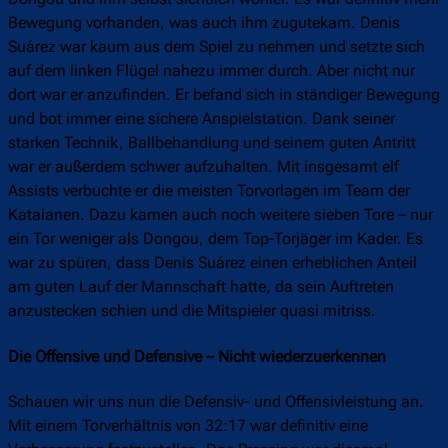
Bewegung vorhanden, was auch ihm zugutekam. Denis
Suárez war kaum aus dem Spiel zu nehmen und setzte sich
auf dem linken Flügel nahezu immer durch. Aber nicht nur
dort war er anzufinden. Er befand sich in ständiger Bewegung
und bot immer eine sichere Anspielstation. Dank seiner
starken Technik, Ballbehandlung und seinem guten Antritt
war er außerdem schwer aufzuhalten. Mit insgesamt elf
Assists verbuchte er die meisten Torvorlagen im Team der
Katalanen. Dazu kamen auch noch weitere sieben Tore – nur
ein Tor weniger als Dongou, dem Top-Torjäger im Kader. Es
war zu spüren, dass Denis Suárez einen erheblichen Anteil
am guten Lauf der Mannschaft hatte, da sein Auftreten
anzustecken schien und die Mitspieler quasi mitriss.
Die Offensive und Defensive – Nicht wiederzuerkennen
Schauen wir uns nun die Defensiv- und Offensivleistung an.
Mit einem Torverhältnis von 32:17 war definitiv eine