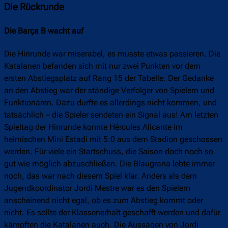
Die Rückrunde
Die Barça B wacht auf
Die Hinrunde war miserabel, es musste etwas passieren. Die
Katalanen befanden sich mit nur zwei Punkten vor dem
ersten Abstiegsplatz auf Rang 15 der Tabelle. Der Gedanke
an den Abstieg war der ständige Verfolger von Spielern und
Funktionären. Dazu durfte es allerdings nicht kommen, und
tatsächlich – die Spieler sendeten ein Signal aus! Am letzten
Spieltag der Hinrunde konnte Hércules Alicante im
heimischen Mini Estadi mit 5:0 aus dem Stadion geschossen
werden. Für viele ein Startschuss, die Saison doch noch so
gut wie möglich abzuschließen. Die Blaugrana lebte immer
noch, das war nach diesem Spiel klar. Anders als dem
Jugendkoordinator Jordi Mestre war es den Spielern
anscheinend nicht egal, ob es zum Abstieg kommt oder
nicht. Es sollte der Klassenerhalt geschafft werden und dafür
kämpften die Katalanen auch. Die Aussagen von Jordi