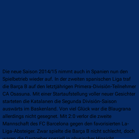
Die neue Saison 2014/15 nimmt auch in Spanien nun den
Spielbetrieb wieder auf. In der zweiten spanischen Liga traf
die Barça B auf den letztjährigen Primera-División-Teilnehmer
CA Osasuna. Mit einer Startaufstellung voller neuer Gesichter
starteten die Katalanen die Segunda División-Saison
auswärts im Baskenland. Von viel Glück war die Blaugrana
allerdings nicht gesegnet. Mit 2:0 verlor die zweite
Mannschaft des FC Barcelona gegen den favorisierten La-
Liga-Absteiger. Zwar spielte die Barça B nicht schlecht, doch
waren die Gastgeber speziell in physischer Hinsicht