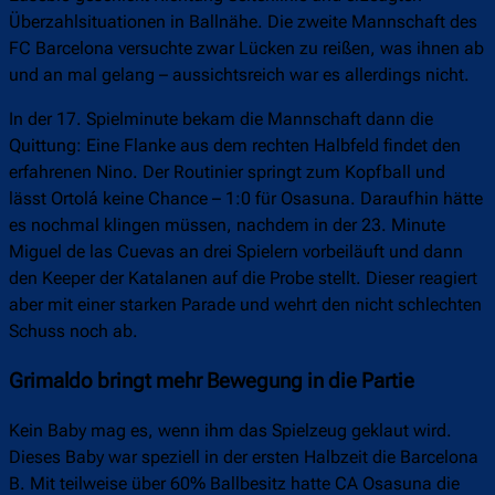
Überzahlsituationen in Ballnähe. Die zweite Mannschaft des
FC Barcelona versuchte zwar Lücken zu reißen, was ihnen ab
und an mal gelang – aussichtsreich war es allerdings nicht.
In der 17. Spielminute bekam die Mannschaft dann die
Quittung: Eine Flanke aus dem rechten Halbfeld findet den
erfahrenen Nino. Der Routinier springt zum Kopfball und
lässt Ortolá keine Chance – 1:0 für Osasuna. Daraufhin hätte
es nochmal klingen müssen, nachdem in der 23. Minute
Miguel de las Cuevas an drei Spielern vorbeiläuft und dann
den Keeper der Katalanen auf die Probe stellt. Dieser reagiert
aber mit einer starken Parade und wehrt den nicht schlechten
Schuss noch ab.
Grimaldo bringt mehr Bewegung in die Partie
Kein Baby mag es, wenn ihm das Spielzeug geklaut wird.
Dieses Baby war speziell in der ersten Halbzeit die Barcelona
B. Mit teilweise über 60% Ballbesitz hatte CA Osasuna die