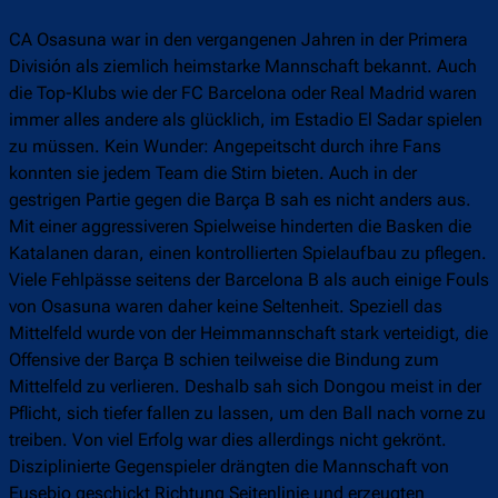
CA Osasuna war in den vergangenen Jahren in der Primera
División als ziemlich heimstarke Mannschaft bekannt. Auch
die Top-Klubs wie der FC Barcelona oder Real Madrid waren
immer alles andere als glücklich, im Estadio El Sadar spielen
zu müssen. Kein Wunder: Angepeitscht durch ihre Fans
konnten sie jedem Team die Stirn bieten. Auch in der
gestrigen Partie gegen die Barça B sah es nicht anders aus.
Mit einer aggressiveren Spielweise hinderten die Basken die
Katalanen daran, einen kontrollierten Spielaufbau zu pflegen.
Viele Fehlpässe seitens der Barcelona B als auch einige Fouls
von Osasuna waren daher keine Seltenheit. Speziell das
Mittelfeld wurde von der Heimmannschaft stark verteidigt, die
Offensive der Barça B schien teilweise die Bindung zum
Mittelfeld zu verlieren. Deshalb sah sich Dongou meist in der
Pflicht, sich tiefer fallen zu lassen, um den Ball nach vorne zu
treiben. Von viel Erfolg war dies allerdings nicht gekrönt.
Disziplinierte Gegenspieler drängten die Mannschaft von
Eusebio geschickt Richtung Seitenlinie und erzeugten