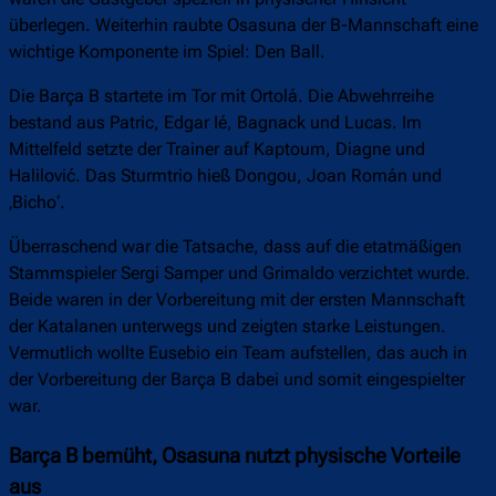
überlegen. Weiterhin raubte Osasuna der B-Mannschaft eine
wichtige Komponente im Spiel: Den Ball.
Die Barça B startete im Tor mit Ortolá. Die Abwehrreihe
bestand aus Patric, Edgar Ié, Bagnack und Lucas. Im
Mittelfeld setzte der Trainer auf Kaptoum, Diagne und
Halilović. Das Sturmtrio hieß Dongou, Joan Román und
‚Bicho‘.
Überraschend war die Tatsache, dass auf die etatmäßigen
Stammspieler Sergi Samper und Grimaldo verzichtet wurde.
Beide waren in der Vorbereitung mit der ersten Mannschaft
der Katalanen unterwegs und zeigten starke Leistungen.
Vermutlich wollte Eusebio ein Team aufstellen, das auch in
der Vorbereitung der Barça B dabei und somit eingespielter
war.
Barça B bemüht, Osasuna nutzt physische Vorteile
aus