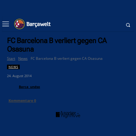
FC Barcelona B verliert gegen CA
Osasuna
Start
News
FC Barcelona B verliert gegen CA Osasuna
NEWS
24. August 2014
Barca_undso
Kommentare
0
- Anzeige -