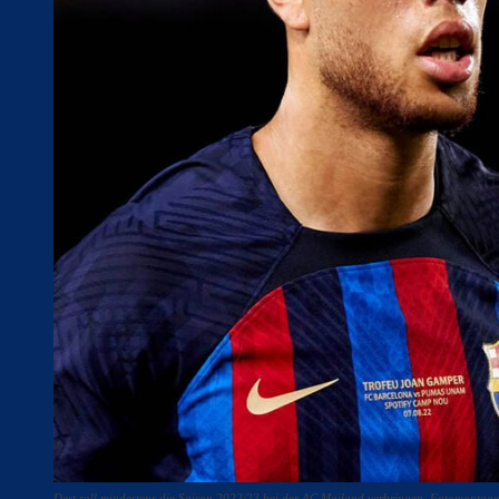
Dest soll mindestens die Saison 2022/23 bei der AC Mailand verbringen. Fotomonta