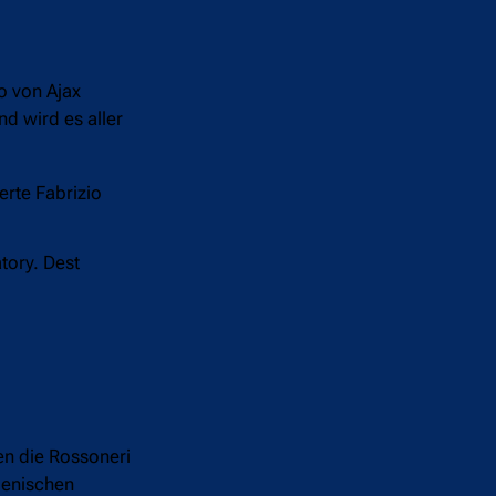
o von Ajax
nd wird es aller
erte Fabrizio
tory. Dest
en die Rossoneri
lienischen