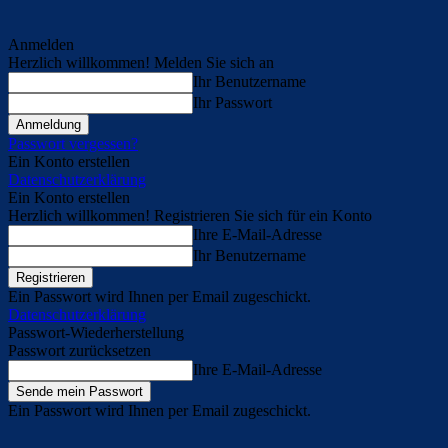
Anmelden
Herzlich willkommen! Melden Sie sich an
Ihr Benutzername
Ihr Passwort
Passwort vergessen?
Ein Konto erstellen
Datenschutzerklärung
Ein Konto erstellen
Herzlich willkommen! Registrieren Sie sich für ein Konto
Ihre E-Mail-Adresse
Ihr Benutzername
Ein Passwort wird Ihnen per Email zugeschickt.
Datenschutzerklärung
Passwort-Wiederherstellung
Passwort zurücksetzen
Ihre E-Mail-Adresse
Ein Passwort wird Ihnen per Email zugeschickt.