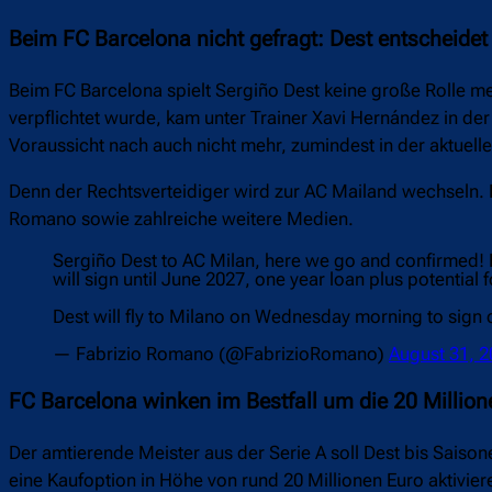
Beim FC Barcelona nicht gefragt: Dest entscheidet 
Beim FC Barcelona spielt Sergiño Dest keine große Rolle me
verpflichtet wurde, kam unter Trainer Xavi Hernández in der
Voraussicht nach auch nicht mehr, zumindest in der aktuell
Denn der Rechtsverteidiger wird zur AC Mailand wechseln. D
Romano sowie zahlreiche weitere Medien.
Sergiño Dest to AC Milan, here we go and confirmed! 
will sign until June 2027, one year loan plus potential
Dest will fly to Milano on Wednesday morning to sign 
— Fabrizio Romano (@FabrizioRomano)
August 31, 
FC Barcelona winken im Bestfall um die 20 Million
Der amtierende Meister aus der Serie A soll Dest bis Sais
eine Kaufoption in Höhe von rund 20 Millionen Euro aktivier