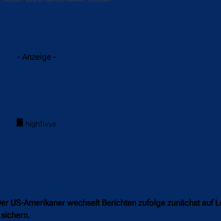
acebook
Twitter
WhatsApp
- Anzeige -
Der US-Amerikaner wechselt Berichten zufolge zunächst auf L
 sichern.