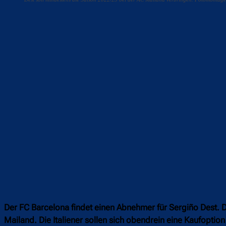
Teilen
F
Der FC Barcelona findet einen Abnehmer für Sergiño Dest. 
Mailand. Die Italiener sollen sich obendrein eine Kaufoption