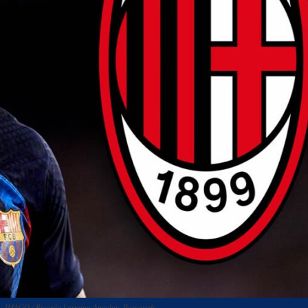
ge: IMAGO / Ricardo Larreina Amador; Barçawelt