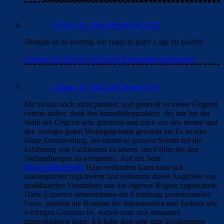
Gahaka
26. Mai 2026 Beim 12:05
Deshalb ist es wichtig, ein Haus in guter Lage zu kaufen.
Loggen Sie sich ein, um einen Kommentar abzugeben
Gahaka
26. Mai 2026 Beim 12:07
Mir ist das noch nicht passiert, und generell ist meine Gegend
extrem sicher, dank des Immobilienmaklers, der mir bei der
Wahl der Gegend sehr geholfen und mich vor den besten und
den weniger guten Wohngegenden gewarnt hat.Es ist eine
kluge Entscheidung, bei einem so grossen Schritt auf die
Erfahrung von Fachleuten zu setzen, um Fehler bei den
Verhandlungen zu vermeiden. Auf der Seite
https://redhome.de/
Haus verkaufen kann man sich
unkompliziert registrieren und bekommt direkt Angebote von
qualifizierten Vermittlern aus der eigenen Region zugeschickt.
Diese Experten uebernehmen die Erstellung professioneller
Fotos, pruefen die Bonitaet der Interessenten und fuehren alle
wichtigen Gespraeche, sodass man sich entspannt
zuruecklehnen kann. Ich habe dort sehr gute Erfahrungen