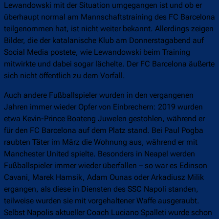
Lewandowski mit der Situation umgegangen ist und ob er
überhaupt normal am Mannschaftstraining des FC Barcelona
teilgenommen hat, ist nicht weiter bekannt. Allerdings zeigen
Bilder, die der katalanische Klub am Donnerstagabend auf
Social Media postete, wie Lewandowski beim Training
mitwirkte und dabei sogar lächelte. Der FC Barcelona äußerte
sich nicht öffentlich zu dem Vorfall.
Auch andere Fußballspieler wurden in den vergangenen
Jahren immer wieder Opfer von Einbrechern: 2019 wurden
etwa Kevin-Prince Boateng Juwelen gestohlen, während er
für den FC Barcelona auf dem Platz stand. Bei Paul Pogba
raubten Täter im März die Wohnung aus, während er mit
Manchester United spielte. Besonders in Neapel werden
Fußballspieler immer wieder überfallen – so war es Edinson
Cavani, Marek Hamsik, Adam Ounas oder Arkadiusz Milik
ergangen, als diese in Diensten des SSC Napoli standen,
teilweise wurden sie mit vorgehaltener Waffe ausgeraubt.
Selbst Napolis aktueller Coach Luciano Spalleti wurde schon