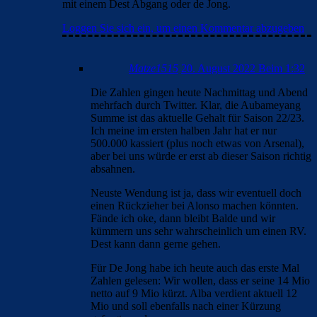
mit einem Dest Abgang oder de Jong.
Loggen Sie sich ein, um einen Kommentar abzugeben
Matze1515
20. August 2022 Beim 1:32
Die Zahlen gingen heute Nachmittag und Abend
mehrfach durch Twitter. Klar, die Aubameyang
Summe ist das aktuelle Gehalt für Saison 22/23.
Ich meine im ersten halben Jahr hat er nur
500.000 kassiert (plus noch etwas von Arsenal),
aber bei uns würde er erst ab dieser Saison richtig
absahnen.
Neuste Wendung ist ja, dass wir eventuell doch
einen Rückzieher bei Alonso machen könnten.
Fände ich oke, dann bleibt Balde und wir
kümmern uns sehr wahrscheinlich um einen RV.
Dest kann dann gerne gehen.
Für De Jong habe ich heute auch das erste Mal
Zahlen gelesen: Wir wollen, dass er seine 14 Mio
netto auf 9 Mio kürzt. Alba verdient aktuell 12
Mio und soll ebenfalls nach einer Kürzung