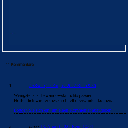
11 Kommentare
LaBarca
19. August 2022 Beim 9:30
Wenigstens ist Lewandowski nichts passiert.
Hoffentlich wird er dieses schnell überwinden können.
Loggen Sie sich ein, um einen Kommentar abzugeben
fan23
19. August 2022 Beim 10:04