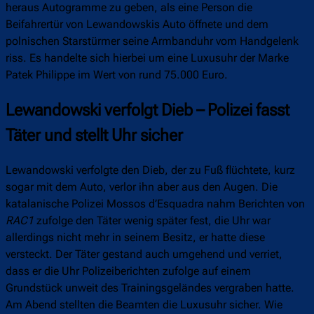
heraus Autogramme zu geben, als eine Person die
Beifahrertür von Lewandowskis Auto öffnete und dem
polnischen Starstürmer seine Armbanduhr vom Handgelenk
riss. Es handelte sich hierbei um eine Luxusuhr der Marke
Patek Philippe im Wert von rund 75.000 Euro.
Lewandowski verfolgt Dieb – Polizei fasst
Täter und stellt Uhr sicher
Lewandowski verfolgte den Dieb, der zu Fuß flüchtete, kurz
sogar mit dem Auto, verlor ihn aber aus den Augen. Die
katalanische Polizei Mossos d’Esquadra nahm Berichten von
RAC1
zufolge den Täter wenig später fest, die Uhr war
allerdings nicht mehr in seinem Besitz, er hatte diese
versteckt. Der Täter gestand auch umgehend und verriet,
dass er die Uhr Polizeiberichten zufolge auf einem
Grundstück unweit des Trainingsgeländes vergraben hatte.
Am Abend stellten die Beamten die Luxusuhr sicher. Wie