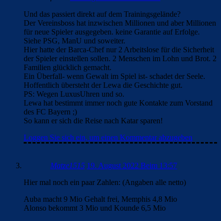
Und das passiert direkt auf dem Trainingsgelände?
Der Vereinsboss hat inzwischen Millionen und aber Millionen
für neue Spieler ausgegeben. keine Garantie auf Erfolge.
Siehe PSG, ManU und soweiter.
Hier hatte der Barca-Chef nur 2 Arbeitslose für die Sicherheit
der Spieler einstellen sollen. 2 Menschen im Lohn und Brot. 2
Familien glücklich gemacht.
Ein Überfall- wenn Gewalt im Spiel ist- schadet der Seele.
Hoffentlich übersteht der Lewa die Geschichte gut.
PS: Wegen LuxusUhren und so.
Lewa hat bestimmt immer noch gute Kontakte zum Vorstand
des FC Bayern ;)
So kann er sich die Reise nach Katar sparen!
Loggen Sie sich ein, um einen Kommentar abzugeben
Matze1515
19. August 2022 Beim 13:57
Hier mal noch ein paar Zahlen: (Angaben alle netto)
Auba macht 9 Mio Gehalt frei, Memphis 4,8 Mio
Alonso bekommt 3 Mio und Kounde 6,5 Mio