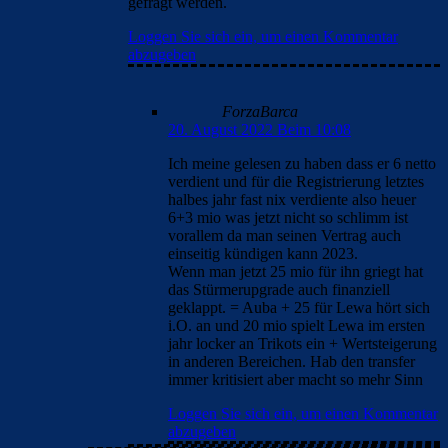
gefragt werden.
Loggen Sie sich ein, um einen Kommentar
abzugeben
ForzaBarca
20. August 2022 Beim 10:08
Ich meine gelesen zu haben dass er 6 netto
verdient und für die Registrierung letztes
halbes jahr fast nix verdiente also heuer
6+3 mio was jetzt nicht so schlimm ist
vorallem da man seinen Vertrag auch
einseitig kündigen kann 2023.
Wenn man jetzt 25 mio für ihn griegt hat
das Stürmerupgrade auch finanziell
geklappt. = Auba + 25 für Lewa hört sich
i.O. an und 20 mio spielt Lewa im ersten
jahr locker an Trikots ein + Wertsteigerung
in anderen Bereichen. Hab den transfer
immer kritisiert aber macht so mehr Sinn
Loggen Sie sich ein, um einen Kommentar
abzugeben