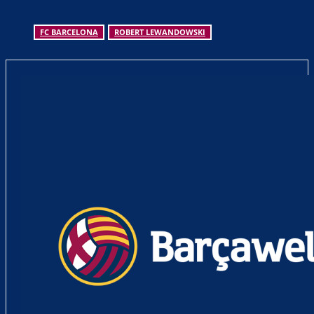
FC BARCELONA
ROBERT LEWANDOWSKI