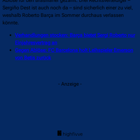
Ablöse für den Brasilianer gezahlt. Drei Rechtsverteidiger –
Sergiño Dest ist auch noch da – sind sicherlich einer zu viel,
weshalb Roberto Barça im Sommer durchaus verlassen
könnte.
Verhandlungen stocken: Barça bietet Sergi Roberto nur
Einjahresvertrag an
Gegen Ablöse: FC Barcelona holt Leihspieler Emerson
von Betis zurück
- Anzeige -