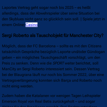
Laportes Vertrag geht sogar noch bis 2025 – es heißt
allerdings, dass der Abwehrspieler über seine Situation bei
den Skyblues nicht ganz so glücklich sein soll. | Spiele jetzt in
einem Online-
Casino
.
Sergi Roberto als Tauschobjekt für Manchester City?
Möglich, dass der FC Barcelona – sollte es mit den Citizens
tatsächlich Gespräche bezüglich Laporte und/oder Gündogan
geben – ein mögliches Tauschgeschäft vorschlägt, um den
Preis zu senken. Denn wie die
SPORT
weiter berichtet, soll
ManCity an Sergi Roberto interessiert sein. Dessen Vertrag
bei der Blaugrana läuft nur noch bis Sommer 2022, über eine
Vertragsverlängerung konnten sich Barça und Roberto noch
nicht einig werden.
Zudem haben die Katalanen vor wenigen Tagen Leihspieler
Emerson Royal von Real Betis zurückgeholt – und sogar