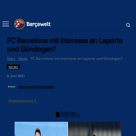
FC Barcelona mit Interesse an Laporte
und Gündogan?
Start
News
FC Barcelona mit Interesse an Laporte und Gündogan?
NEWS
8. Juni 2021
Barçawelt Redaktion
Kommentare
0
- Anzeige -