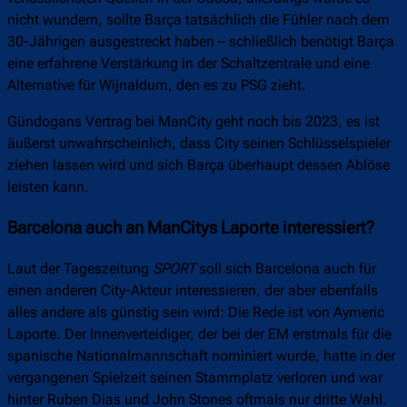
nicht wundern, sollte Barça tatsächlich die Fühler nach dem
30-Jährigen ausgestreckt haben – schließlich benötigt Barça
eine erfahrene Verstärkung in der Schaltzentrale und eine
Alternative für Wijnaldum, den es zu PSG zieht.
Gündogans Vertrag bei ManCity geht noch bis 2023, es ist
äußerst unwahrscheinlich, dass City seinen Schlüsselspieler
ziehen lassen wird und sich Barça überhaupt dessen Ablöse
leisten kann.
Barcelona auch an ManCitys Laporte interessiert?
Laut der Tageszeitung
SPORT
soll sich Barcelona auch für
einen anderen City-Akteur interessieren, der aber ebenfalls
alles andere als günstig sein wird: Die Rede ist von Aymeric
Laporte. Der Innenverteidiger, der bei der EM erstmals für die
spanische Nationalmannschaft nominiert wurde, hatte in der
vergangenen Spielzeit seinen Stammplatz verloren und war
hinter Ruben Dias und John Stones oftmals nur dritte Wahl.