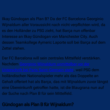
Ilkay Gündogan als Plan B? Da der FC Barcelona Georginio
Wijnaldum aller Voraussicht nach nicht verpflichten wird, da
es den Holländer zu PSG zieht, hat Barça nun offenbar
Interesse an Ilkay Gündogan von Manchester City. Auch
dessen Teamkollege Aymeric Laporte soll bei Barça auf dem
Zettel stehen.
Der FC Barcelona will sein zentrales Mittelfeld verstärken.
Nachdem
Georginio Wijnaldum unmittelbar vor der
Unterschrift bei Paris Saint-Germain steht
, weil PSG dem
holländischen Nationalspieler mehr als das Doppelte an
Gehalt offeriert hat als Barça, das mit Wijnaldum zuvor längst
eine Übereinkunft getroffen hatte, ist die Blaugrana nun auf
der Suche nach Plan B für sein Mittelfeld.
Gündogan als Plan B für Wijnaldum?