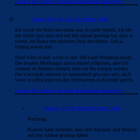
Loggen Sie sich ein, um einen Kommentar abzugeben
Mercer_007
20. Juli 2022 Beim 15:00
Ich würde die Ruhe bewahren was Kounde betrifft. Ich bin
mir sicher dass man sich mit ihm darauf geeinigt hat, dass er
wartet, bis Barça den nächsten Deal abschliesst. Soll ja
Freitag soweit sein.
Doof wäre es halt, wenn er eine 180 Grad Wendung macht.
Die neusten Meldungen lassen darauf schliessen, aber ich
vertraue da Romero einfach, dass wir ihn kriegen werden.
Der wird nicht umsonst so optimistisch gewesen sein, auch
wenn er selbst jetzt von den Alternativen zu Kounde spricht.
Loggen Sie sich ein, um einen Kommentar abzugeben
Mercer_007
20. Juli 2022 Beim 15:01
Nachtrag:
Romero hatte berichtet, dass sich Alemany und Monchi
auf eine Ablöse geeinigt hätten.