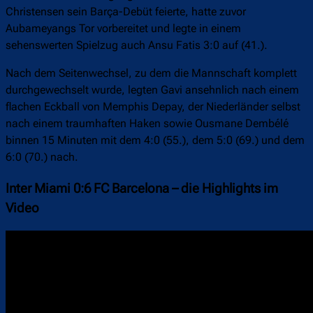
Christensen sein Barça-Debüt feierte, hatte zuvor
Aubameyangs Tor vorbereitet und legte in einem
sehenswerten Spielzug auch Ansu Fatis 3:0 auf (41.).
Nach dem Seitenwechsel, zu dem die Mannschaft komplett
durchgewechselt wurde, legten Gavi ansehnlich nach einem
flachen Eckball von Memphis Depay, der Niederländer selbst
nach einem traumhaften Haken sowie Ousmane Dembélé
binnen 15 Minuten mit dem 4:0 (55.), dem 5:0 (69.) und dem
6:0 (70.) nach.
Inter Miami 0:6 FC Barcelona – die Highlights im
Video