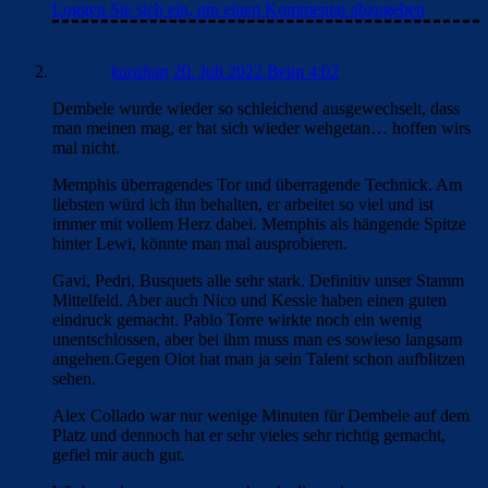
Loggen Sie sich ein, um einen Kommentar abzugeben
karahan
20. Juli 2022 Beim 4:02
Dembele wurde wieder so schleichend ausgewechselt, dass
man meinen mag, er hat sich wieder wehgetan… hoffen wirs
mal nicht.
Memphis überragendes Tor und überragende Technick. Am
liebsten würd ich ihn behalten, er arbeitet so viel und ist
immer mit vollem Herz dabei. Memphis als hängende Spitze
hinter Lewi, könnte man mal ausprobieren.
Gavi, Pedri, Busquets alle sehr stark. Definitiv unser Stamm
Mittelfeld. Aber auch Nico und Kessie haben einen guten
eindruck gemacht. Pablo Torre wirkte noch ein wenig
unentschlossen, aber bei ihm muss man es sowieso langsam
angehen.Gegen Olot hat man ja sein Talent schon aufblitzen
sehen.
Alex Collado war nur wenige Minuten für Dembele auf dem
Platz und dennoch hat er sehr vieles sehr richtig gemacht,
gefiel mir auch gut.