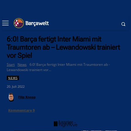
6:0! Barça fertigt Inter Miami mit
Traumtoren ab – Lewandowski trainiert
vor Spiel
Start
News
6:0! Barça fertigt Inter Miami mit Traumtoren ab -
Lewandowski trainiert vor...
NEWS
20. Juli 2022
Filip Knopp
Kommentare
9
- Anzeige -