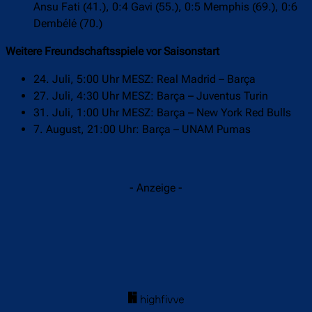
Ansu Fati (41.), 0:4 Gavi (55.), 0:5 Memphis (69.), 0:6
Dembélé (70.)
Weitere Freundschaftsspiele vor Saisonstart
24. Juli, 5:00 Uhr MESZ: Real Madrid – Barça
27. Juli, 4:30 Uhr MESZ: Barça – Juventus Turin
31. Juli, 1:00 Uhr MESZ: Barça – New York Red Bulls
7. August, 21:00 Uhr: Barça – UNAM Pumas
- Anzeige -