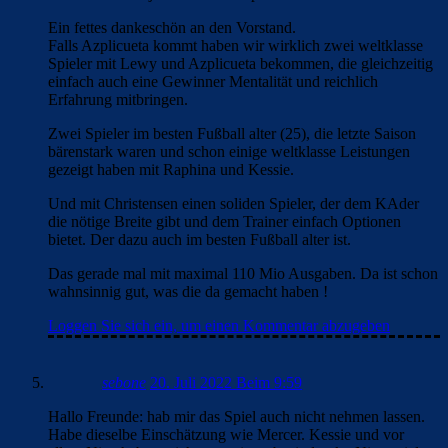
Ein fettes dankeschön an den Vorstand.
Falls Azplicueta kommt haben wir wirklich zwei weltklasse
Spieler mit Lewy und Azplicueta bekommen, die gleichzeitig
einfach auch eine Gewinner Mentalität und reichlich
Erfahrung mitbringen.
Zwei Spieler im besten Fußball alter (25), die letzte Saison
bärenstark waren und schon einige weltklasse Leistungen
gezeigt haben mit Raphina und Kessie.
Und mit Christensen einen soliden Spieler, der dem KAder
die nötige Breite gibt und dem Trainer einfach Optionen
bietet. Der dazu auch im besten Fußball alter ist.
Das gerade mal mit maximal 110 Mio Ausgaben. Da ist schon
wahnsinnig gut, was die da gemacht haben !
Loggen Sie sich ein, um einen Kommentar abzugeben
sebone
20. Juli 2022 Beim 9:59
Hallo Freunde: hab mir das Spiel auch nicht nehmen lassen.
Habe dieselbe Einschätzung wie Mercer. Kessie und vor