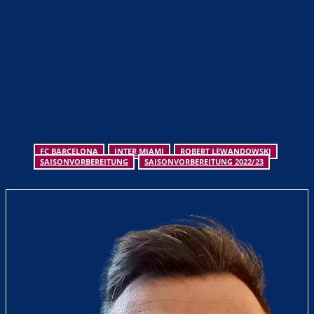
FC BARCELONA
INTER MIAMI
ROBERT LEWANDOWSKI
SAISONVORBEREITUNG
SAISONVORBEREITUNG 2022/23