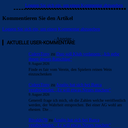
Loggen Sie sich ein, um einen Kommentar abzugeben
Kommentieren Sie den Artikel
Loggen Sie sich ein, um einen Kommentar abzugeben
- Anzeige -
AKTUELLE USER-KOMMENTARE
CulersTony
zu
Duo soll Klub verlassen: „Ich gebe
ihnen diesen Ratschlag“
9. August 2026
Finde es fair vom Verein, den Spielern reinen Wein
einzuschenken
CulersTony
zu
Araújo hat sich bei Barça
verabschiedet: „Er will etwas Neues machen“
9. August 2026
Generell frage ich mich, ob die Zahlen welche veröffentlich
werden, der Wahrheit entsprechen. Bei einer AG wohl am
ehesten. Die…
Rivaldo78
zu
Araújo hat sich bei Barça
verabschiedet: „Er will etwas Neues machen“