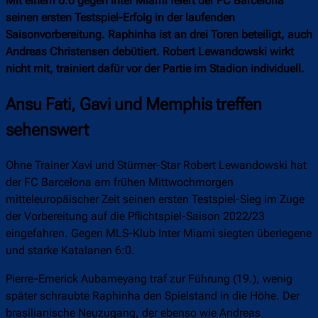
Mit einem 6:0 gegen Inter Miami feiert der FC Barcelona
seinen ersten Testspiel-Erfolg in der laufenden
Saisonvorbereitung. Raphinha ist an drei Toren beteiligt, auch
Andreas Christensen debütiert. Robert Lewandowski wirkt
nicht mit, trainiert dafür vor der Partie im Stadion individuell.
Ansu Fati, Gavi und Memphis treffen
sehenswert
Ohne Trainer Xavi und Stürmer-Star Robert Lewandowski hat
der FC Barcelona am frühen Mittwochmorgen
mitteleuropäischer Zeit seinen ersten Testspiel-Sieg im Zuge
der Vorbereitung auf die Pflichtspiel-Saison 2022/23
eingefahren. Gegen MLS-Klub Inter Miami siegten überlegene
und starke Katalanen 6:0.
Pierre-Emerick Aubameyang traf zur Führung (19.), wenig
später schraubte Raphinha den Spielstand in die Höhe. Der
brasilianische Neuzugang, der ebenso wie Andreas