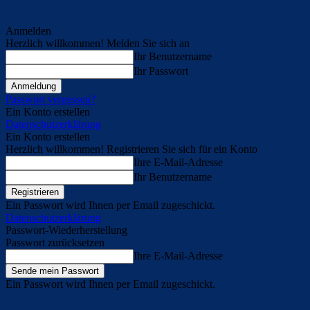
Anmelden
Herzlich willkommen! Melden Sie sich an
Ihr Benutzername
Ihr Passwort
Passwort vergessen?
Ein Konto erstellen
Datenschutzerklärung
Ein Konto erstellen
Herzlich willkommen! Registrieren Sie sich für ein Konto
Ihre E-Mail-Adresse
Ihr Benutzername
Ein Passwort wird Ihnen per Email zugeschickt.
Datenschutzerklärung
Passwort-Wiederherstellung
Passwort zurücksetzen
Ihre E-Mail-Adresse
Ein Passwort wird Ihnen per Email zugeschickt.