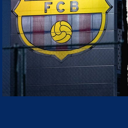
Teilen
F