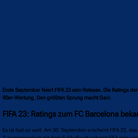
Ende September feiert FIFA 23 sein Release. Die Ratings der
90er-Wertung. Den größten Sprung macht Gavi.
FIFA 23: Ratings zum FC Barcelona beka
Es ist fast so weit: Am 30. September erscheint FIFA 23, da
Zusammenarbeit mit dem Fußballweltverband FIFA sein wir