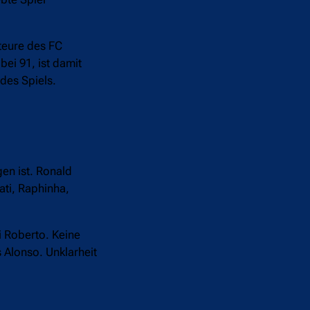
kteure des FC
ei 91, ist damit
des Spiels.
en ist. Ronald
ati, Raphinha,
i Roberto. Keine
Alonso. Unklarheit